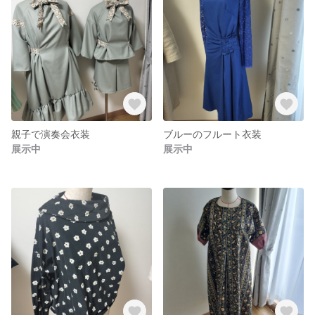
親子で演奏会衣装
ブルーのフルート衣装
展示中
展示中