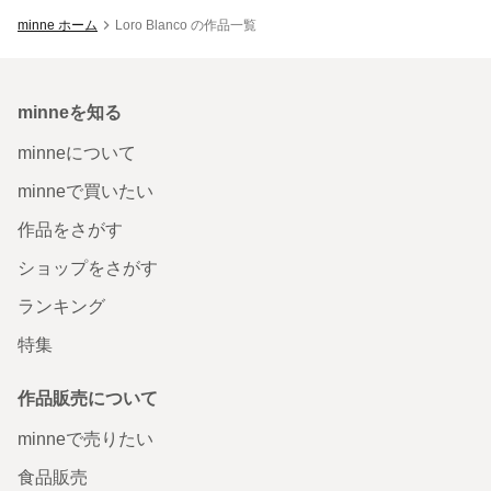
minne ホーム
Loro Blanco の作品一覧
minneを知る
minneについて
minneで買いたい
作品をさがす
ショップをさがす
ランキング
特集
作品販売について
minneで売りたい
食品販売