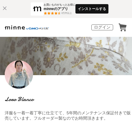
お買いものがもっとお得に
minneのアプリ
インストールする
3
万件以上
ログイン
Loro Blanco
洋服を一着一着丁寧に仕立てて、5年間のメンテナンス保証付きで販
売しています。フルオーダー製なのでお時間頂きます。