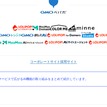
コーポレートサイト
採用サイト
ービスで広がるAI機能の取り組みをまとめて紹介しています。