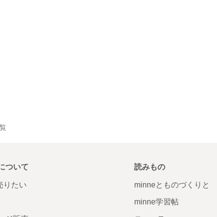
一覧
について
読みもの
で売りたい
minneとものづくりと
minne学習帖