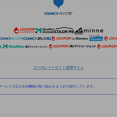
コーポレートサイト
採用サイト
ービスで広がるAI機能の取り組みをまとめて紹介しています。