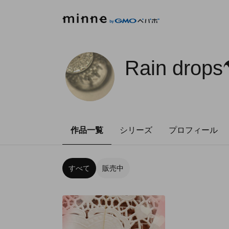
Rain drops☂︎
作品一覧
シリーズ
プロフィール
すべて
販売中