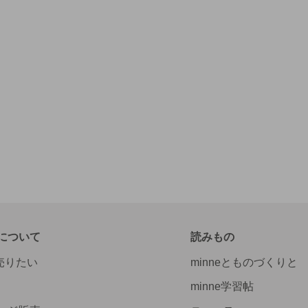
について
読みもの
で売りたい
minneとものづくりと
minne学習帖