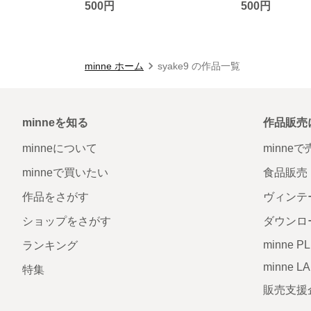
500円
500円
minne ホーム
syake9 の作品一覧
minneを知る
作品販売
minneについて
minne
minneで買いたい
食品販売
作品をさがす
ヴィンテ
ショップをさがす
ダウンロ
minne P
ランキング
minne L
特集
販売支援