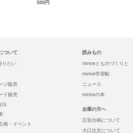
500円
について
読みもの
で売りたい
minneとものづくりと
minne学習帖
ージ販売
ニュース
ード販売
minneの本
LUS
企業の方へ
AB
広告出稿について
企画・イベント
大口注文について