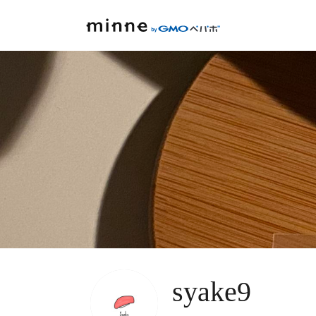
syake9