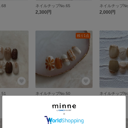
68
ネイルチップNo.65
ネイルチップNo
2,300円
2,000円
残り1点
51
ネイルチップNo.50
ネイルチップNo
2,000円
2,000円
残り1点