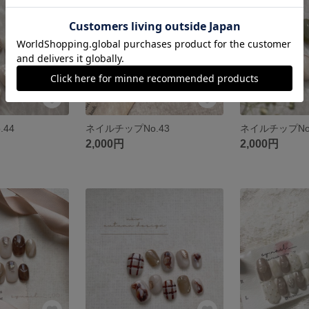
44
ネイルチップNo.43
ネイルチップNo
2,000円
2,000円