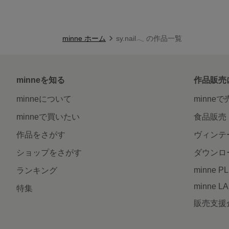
minne ホーム
sy.nail𓂃 の作品一覧
minneを知る
作品販売
minneについて
minne
minneで買いたい
食品販売
作品をさがす
ヴィンテ
ショップをさがす
ダウンロ
minne P
ランキング
minne L
特集
販売支援