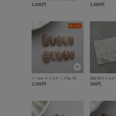
2,200円
3,300円
残り1点
𓍯 ‬new ネイルチップNo.78
測定用ネイルチ
3,300円
300円