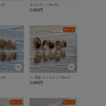
.62
ネイルチップNo.53
2,000円
残り1点
.49
‎‪𓍯 ‬再販‎‪ ネイルチップNo.47
2,000円
残り1点
残り1点