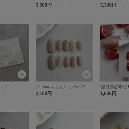
3,300円
3,300円
ップ
𓍯 ‬new ネイルチップNo.77
2,100円
1,800円