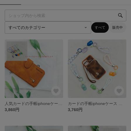
すべて
販売中
人気カードの手帳iphoneケース 手帳型 iPhone13 iPhone15 iPhone11Pro iPhone全機種対応ケース手帳型スマホケース カード収納
カードの手帳iphoneケース 手帳型 iPhone14 iPhone14Promax iPhone13 iPhone全機種対応ケース手帳型スマホケース カード収納
3,860円
3,760円