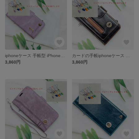
iphoneケース 手帳型 iPhone13 iPhone15plus iPhone12Pro iPhone全機種対応ケース手帳型スマホケース カード収納
カードの手帳iphoneケース 手帳型 iPhoneXS iPhone11 iPhoneXSMAX iPhone全機種対応ケース手帳型スマホケース 小銭入れ
3,860円
3,860円