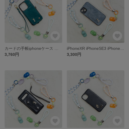
カードの手帳iphoneケース 手帳型 iPhone14Pro iPhone15 iPhone13Pro iPhone全機種対応ケース手帳型スマホケース カード収納
iPhoneXR iPhoneSE3 iPhone6/6S iPhone全機種対応ケース手帳型スマホケース カード収納
3,760円
3,300円