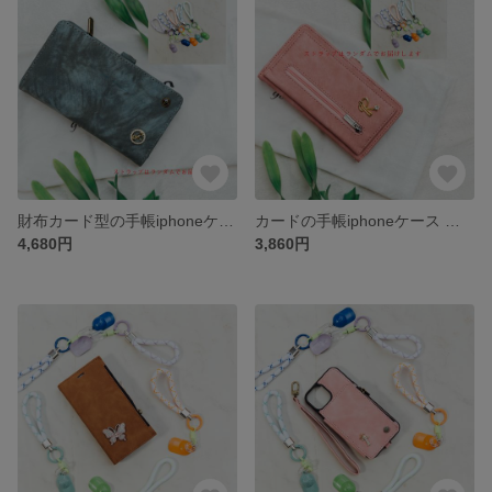
財布カード型の手帳iphoneケース 手帳型 iPhone14plus iPhone17Promax iPhone17 iPhone15 全機種対応ケース手帳型スマホケース カード収納
カードの手帳iphoneケース 手帳型 iPhone14 iPhone14Promax iPhone15 iPhone15Pro 全機種対応ケース手帳型スマホケース 小銭入れ
4,680円
3,860円