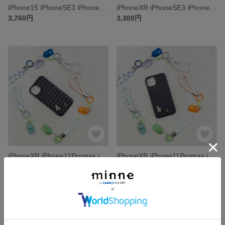
iPhone15 iPhoneSE3 iPhone6/6S iPhone全機種対応ケース手帳型スマホケース カード収納
iPhoneXR iPhoneSE3 iPhone6/6S iPhone全機種対応ケース手帳型スマホケース カード収納
3,760円
3,300円
iPhoneXR iPhone11Promax iPhone8 iPhone全機種対応ケース手帳型スマホケース カード収納
iPhoneXR iPhone11Promax iPhone8 iPhone全機種対応ケース手帳型スマホケース カード収納
3,300円
3,300円