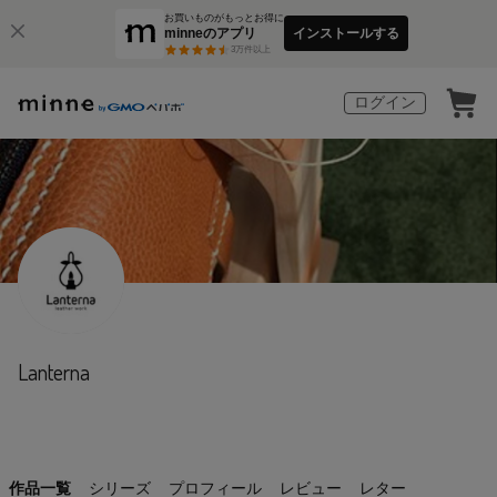
お買いものがもっとお得に
minneのアプリ
インストールする
3
万件以上
ログイン
Lanterna
作品一覧
シリーズ
プロフィール
レビュー
レター