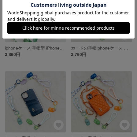
iphoneケース 手帳型 iPhoneX iPhone8 iPhone11 iPhone全機種対応ケース手帳型スマホケース カード収納
カードの手帳iphoneケース 手帳型 iPhone14 iPhone15plus iPhone13 iPhone全機種対応ケース手帳型スマホケース 小銭入れ
3,860円
3,760円