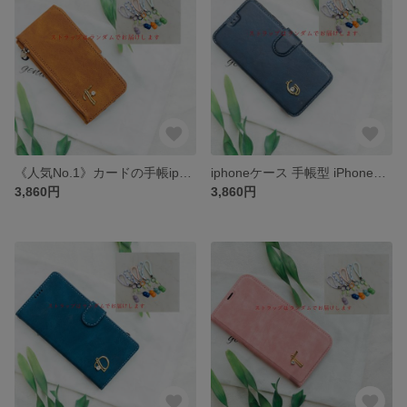
《人気No.1》カードの手帳iphoneケース 手帳型 iPhone13 iPhone15plus iPhone14Pro iPhone全機種対応ケース手帳型スマホケース カード収納
iphoneケース 手帳型 iPhone12 iPhone11 iPhone15Pro iPhone全機種対応ケース手帳型スマホケース カード収納
3,860円
3,860円