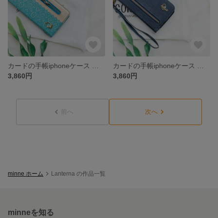
カードの手帳iphoneケース 手帳型 iPhone15 iPhoneSE3 iPhone13Pro iPhone全機種対応ケース手帳型スマホケース 小銭入れ
カードの手帳iphoneケース 手帳型 iPhone15plus iPhoneSE2 iPhone12Pro iPhone全機種対応ケース手帳型スマホケース 小銭入れ
3,860円
3,860円
前へ
次へ
minne ホーム
Lanterna の作品一覧
minneを知る