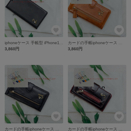
iphoneケース 手帳型 iPhone11 iPhone8 iPhone12Pro iPhone全機種対応ケース手帳型スマホケース カード収納
カードの手帳iphoneケース 手帳型 iPhone17 iPhone17Promax iPhone16 iPhone全機種対応ケース手帳型スマホケース 小銭入れ
3,860円
3,860円
カードの手帳iphoneケース 手帳型 iPhone17 iPhone15 iPhone17Pro iPhone14Pro/16plus iPhone全機種対応ケース手帳型スマホケース 小銭入れ
カードの手帳iphoneケース 手帳型 iPhoneXS iPhone12 iPhoneXSMAX iPhone全機種対応ケース手帳型スマホケース 小銭入れ