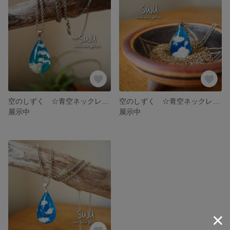
空のしずく ☆青空ネックレス☆
空のしずく ☆青空ネックレス☆
展示中
展示中