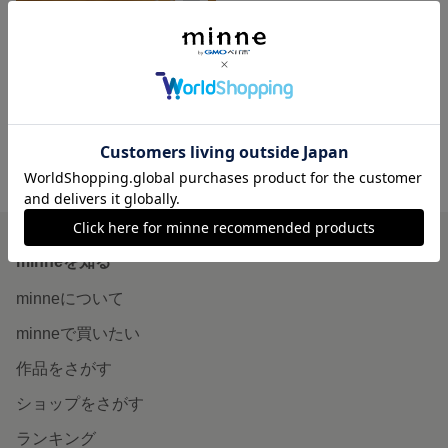
空のしずく ☆青空ネックレス☆
展示中
minne ホーム
SWU11'S GALLERY の作品一覧
minneを知る
minneについて
minneで買いたい
作品をさがす
ショップをさがす
ランキング