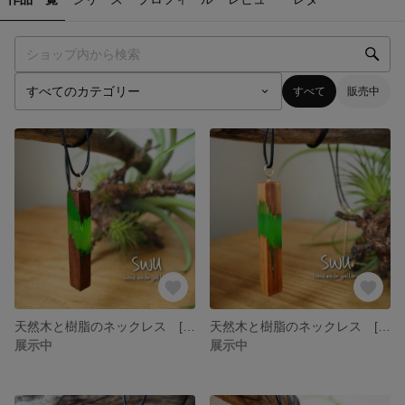
すべて
販売中
天然木と樹脂のネックレス [ウォールナット]
天然木と樹脂のネックレス [サクラ]
展示中
展示中