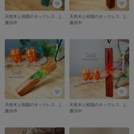
天然木と樹脂のネックレス [ウォールナット]
天然木と樹脂のネックレス [カリン+琉球ガラス・緑/青]
展示中
展示中
天然木と樹脂のネックレス [サクラ+琉球ガラス・黄/緑]
天然木と樹脂のネックレス [カリン+琉球ガラス/赤]
展示中
展示中