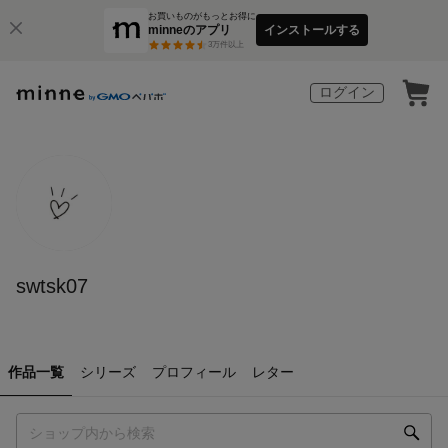
お買いものがもっとお得に
minneのアプリ
インストールする
3
万件以上
ログイン
swtsk07
作品一覧
シリーズ
プロフィール
レター