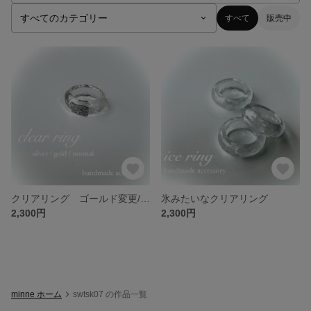
すべて
販売中
クリアリング ゴールド変更/装飾なし対応
氷みたいなクリアリング
2,300円
2,300円
minne ホーム
swtsk07 の作品一覧