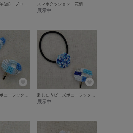
羊毛フェルト 羊(黒) ブローチ
スマホクッション 花柄
展示中
刺しゅうビーズポニーフック＆パッチンピンセット
刺しゅうビーズポニーフック＆ヘアゴムセット
展示中