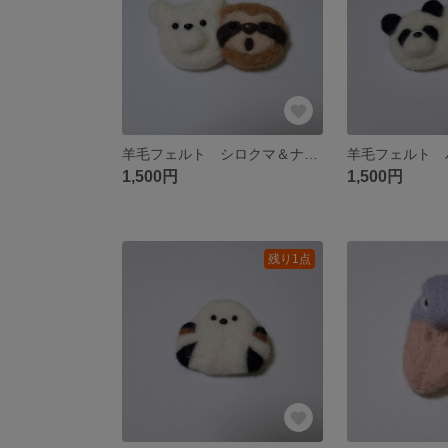
羊毛フェルト シロクマ＆ナマケモノ ブローチ
1,500円
1,500円
残り1点