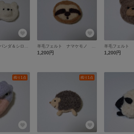
羊毛フェルト パンダ＆シロクマ ブローチ
羊毛フェルト ナマケモノ ブローチ
羊毛フェルト 
1,200円
1,200円
残り1点
残り1点