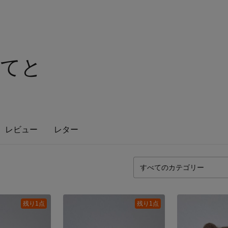
ぽてと
レビュー
レター
残り1点
残り1点