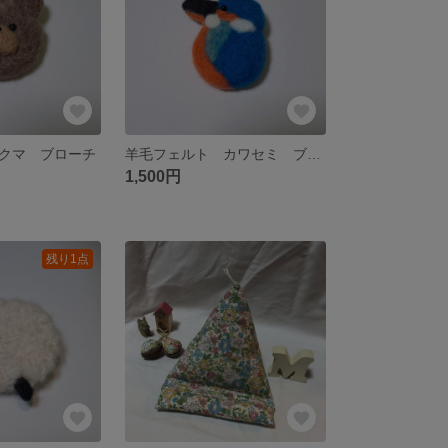
クマ ブローチ
羊毛フェルト カワセミ ブローチ
1,500円
残り1点