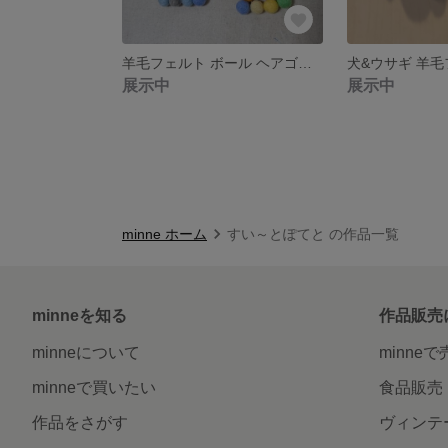
羊毛フェルト ボール ヘアゴム 2個セット
展示中
展示中
minne ホーム
すい～とぽてと の作品一覧
minneを知る
作品販売
minneについて
minne
minneで買いたい
食品販売
作品をさがす
ヴィンテ