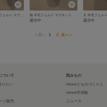
犬&ウサギ 羊毛フェルト マグネット
猫 羊毛フェルト マグネット
犬 羊毛フェル
展示中
展示中
前へ
1
2
次へ
について
読みもの
で売りたい
minneとものづくりと
minne学習帖
ージ販売
ニュース