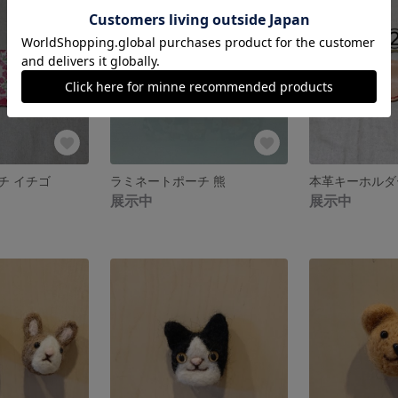
チ イチゴ
ラミネートポーチ 熊
本革キーホルダ
展示中
展示中