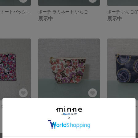
ラミネート ミニトートバック 花柄
ポーチ ラミネート いちご
ポーチ いちご(
展示中
展示中
ク花柄 犬
ラミネートポーチ 茶色 イチゴ
ラミネートポー
展示中
展示中