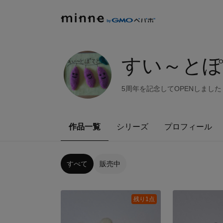
すい～と
5周年を記念してOPENしました
作品一覧
シリーズ
プロフィール
すべて
販売中
残り1点