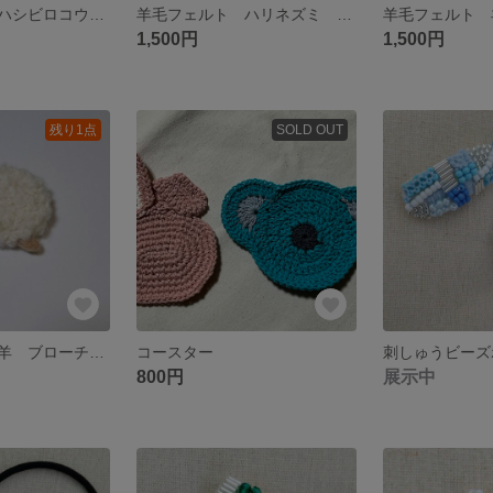
羊毛フェルト ハシビロコウ ブローチ
羊毛フェルト ハリネズミ ブローチ
1,500円
1,500円
残り1点
SOLD OUT
羊毛フェルト 羊 ブローチ (白)
コースター
800円
展示中