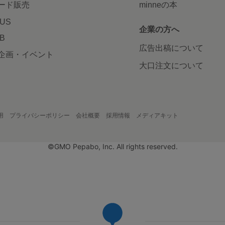
ード販売
minneの本
LUS
企業の方へ
AB
広告出稿について
企画・イベント
大口注文について
用
プライバシーポリシー
会社概要
採用情報
メディアキット
©GMO Pepabo, Inc. All rights reserved.