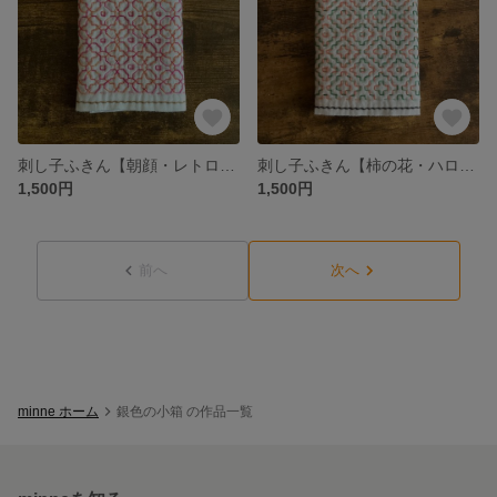
刺し子ふきん【朝顔・レトロピンク】
刺し子ふきん【柿の花・ハロウィン】
1,500円
1,500円
前へ
次へ
minne ホーム
銀色の小箱 の作品一覧