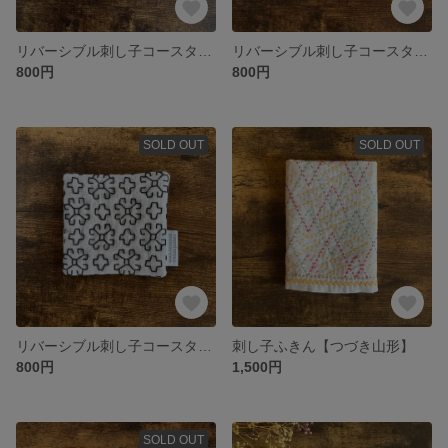
リバーシブル刺し子コースター6
リバーシブル刺し子コースター3
800円
800円
SOLD OUT
SOLD OUT
リバーシブル刺し子コースター２
刺し子ふきん【つづき山形】
800円
1,500円
SOLD OUT