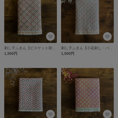
刺し子ふきん【ビスケット刺し・茶系】
刺し子ふきん【小花刺し・パステルブルー】
1,500円
1,500円