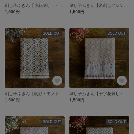
刺し子ふきん【小花刺し・ピンク】
刺し子ふきん【米刺しアレンジ・紫】
1,500円
1,500円
SOLD OUT
SOLD OUT
刺し子ふきん【朝顔・モノトーン】
刺し子ふきん【十字花刺し・うさぎ】
1,500円
1,500円
SOLD OUT
SOLD OUT