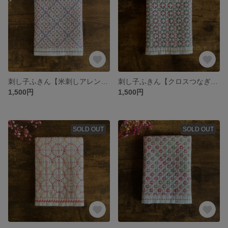
刺し子ふきん【米刺しアレンジ・紫2】
刺し子ふきん【クロスつなぎ・ピンクとグリーン】
1,500円
1,500円
SOLD OUT
SOLD OUT