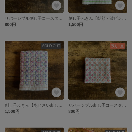
リバーシブル刺し子コースター(ピンク)
刺し子ふきん【朝顔・濃ピンクと紫】
800円
1,500円
SOLD OUT
残り1点
刺し子ふきん【あじさい刺し・ピンク×青】
リバーシブル刺し子コースター(オレンジ)
1,500円
800円