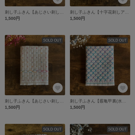
刺し子ふきん【あじさい刺しアレンジ】
刺し子ふきん【十字花刺しアレンジ・赤】
1,500円
1,500円
SOLD OUT
SOLD OUT
刺し子ふきん【あじさい刺し・白】
刺し子ふきん【霰亀甲裏(水色と紫)】
1,500円
1,500円
SOLD OUT
SOLD OUT