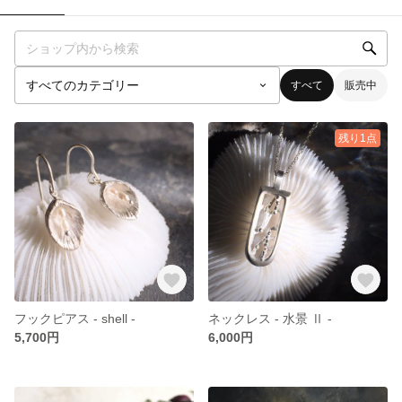
すべて
販売中
残り1点
フックピアス - shell -
ネックレス - 水景 Ⅱ -
5,700円
6,000円