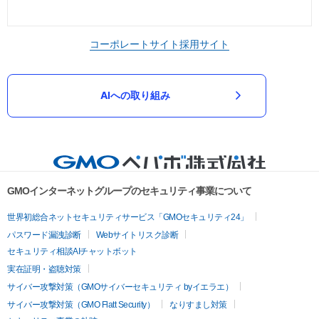
コーポレートサイト
採用サイト
AIへの取り組み
GMOインターネットグループのセキュリティ事業について
世界初総合ネットセキュリティサービス「GMOセキュリティ24」
パスワード漏洩診断
Webサイトリスク診断
セキュリティ相談AIチャットボット
実在証明・盗聴対策
サイバー攻撃対策（GMOサイバーセキュリティ byイエラエ）
サイバー攻撃対策（GMO Flatt Security）
なりすまし対策