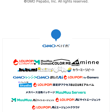
©GMO Pepabo, Inc. All rights reserved.