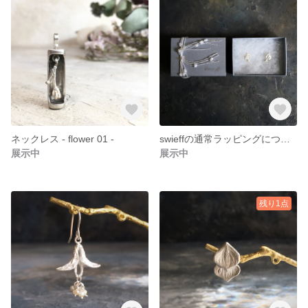
ネックレス - flower 01 -
swieffの通常ラッピングについて
展示中
展示中
残り1点