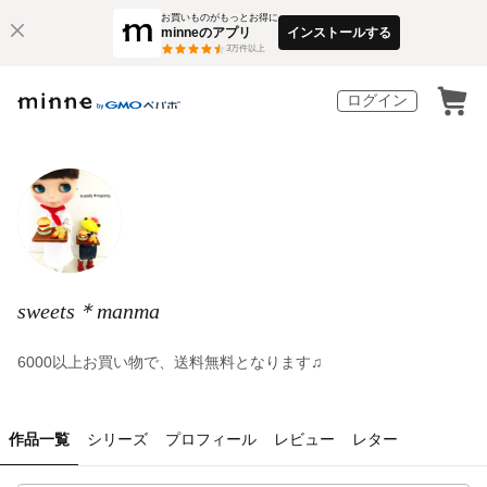
お買いものがもっとお得に
minneのアプリ
インストールする
3
万件以上
ログイン
sweets＊manma
6000以上お買い物で、送料無料となります♫
作品一覧
シリーズ
プロフィール
レビュー
レター