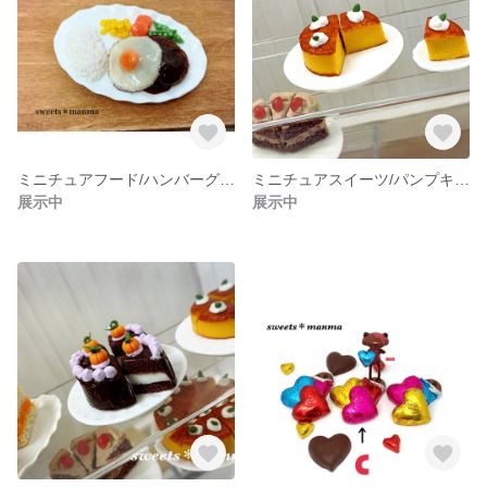
ミニチュアフード/ハンバーグプレート
ミニチュアスイーツ/パンプキンプリン/ドールハウス
展示中
展示中