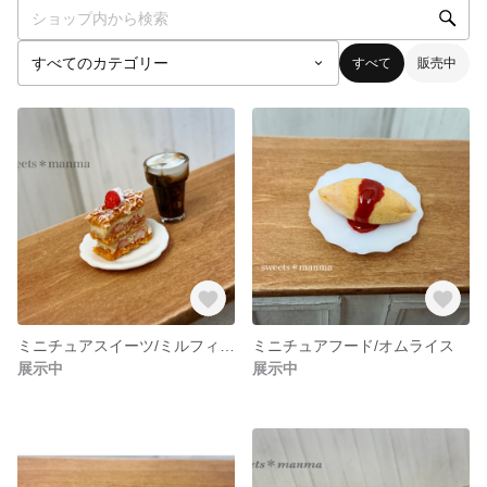
すべて
販売中
ミニチュアスイーツ/ミルフィーユケーキ
ミニチュアフード/オムライス
展示中
展示中