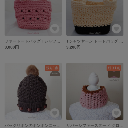
ファートートバッグ Tシャツヤーン クロシェ編み ハンドバッグ かぎ針編み 底 ピンク ハート
Tシャツヤーン トートバッグ クロシェ編み ハンドバッグ かぎ針編み 底 生成り 黒 モノトーン 花
3,000円
3,200円
残り1点
残り1点
バックリボンのボンボンニット帽 クロシェ編み かぎ針編み ニット リボン帽子 サテン 茶色 ブラウン
リバーシファースヌード クロシェ編み かぎ針編み ニット スヌード マフラー ネックウォーマー