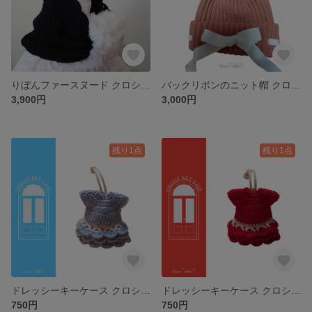
りぼんファースヌード クロシェ編み かぎ針編み ニット スヌード マフラー ネックウォーマー
バックリボンのニット帽 クロシェ編み かぎ針編み ニット リボン帽子 グログラン
3,900円
3,000円
残り1点
残り1点
ドレッシーキーケース クロシェ編み ドレス フリル かぎ針編み 鍵 キーホルダー ドレス 水色 ドレスアップ
ドレッシーキーケース クロシェ編み ドレス フリル かぎ針編み 鍵 キーホルダー ドレス 赤 ドレスアップ
750円
750円