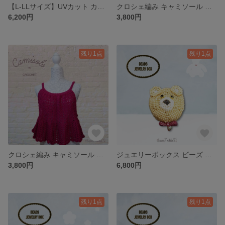
【L-LLサイズ】UVカット カーディガン クロシェ編み かぎ針編み トップス ベビーイエロー
クロシェ編み キャミソール ビスチェ かぎ針編み タンクトップ トップス リボン フリル 白 生成り
6,200円
3,800円
残り1点
残り1点
クロシェ編み キャミソール ビスチェ かぎ針編み タンクトップ トップス フリル チェリーレッド 赤 ルビー
ジュエリーボックス ビーズ クマ ベア ペヨーテステッチ アクセサリー 小物入れ 指輪
3,800円
6,800円
残り1点
残り1点