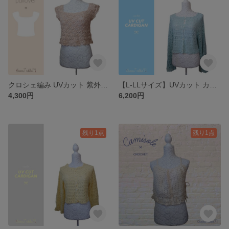
クロシェ編み UVカット 紫外線 ベスト かぎ針編み トップス フリル 袖 カバー 体型 ベージュ
【L-LLサイズ】UVカット カーディガン クロシェ編み かぎ針編み トップス 水色
4,300円
6,200円
残り1点
残り1点