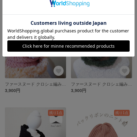
3,200円
3,200円
残り1点
残り1点
ファースヌード クロシェ編み かぎ針編み ニット スヌード マフラー ネックウォーマー
ファースヌード クロシェ編み かぎ針編み ニット スヌード マフラー ネックウォーマー
3,900円
3,900円
残り1点
残り1点