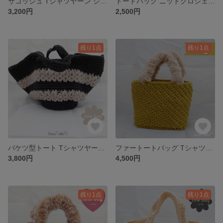
サコッシュ Tシャツヤーン ショルダーバッグ クロシェ編み ハンドバッグ かぎ針編み グレー
トートバッグ ニットクロシェ編み ハンドバッグ かぎ針編み 底 茶色 ブラウン 花
3,200円
2,500円
残り1点
残り1点
バケツ型トート Tシャツヤーン トートバッグ クロシェ編み ハンドバッグ かぎ針編み 丸底 杢グレー 花 プランター 植木鉢
ファートートバッグ Tシャツヤーン クロシェ編み ハンドバッグ かぎ針編み 底 黄色 マスタード
3,800円
4,500円
残り1点
残り1点