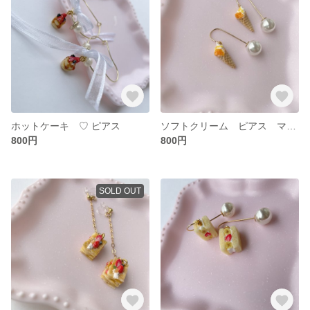
ホットケーキ ♡ ピアス
ソフトクリーム ピアス マンゴーver.
800円
800円
SOLD OUT