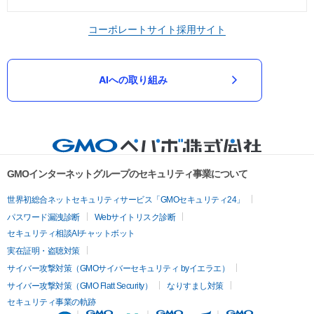
コーポレートサイト
採用サイト
AIへの取り組み
GMOインターネットグループのセキュリティ事業について
世界初総合ネットセキュリティサービス「GMOセキュリティ24」
パスワード漏洩診断
Webサイトリスク診断
セキュリティ相談AIチャットボット
実在証明・盗聴対策
サイバー攻撃対策（GMOサイバーセキュリティ byイエラエ）
サイバー攻撃対策（GMO Flatt Security）
なりすまし対策
セキュリティ事業の軌跡