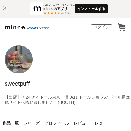
お買いものがもっとお得に
minneのアプリ
インストールする
3
万件以上
ログイン
sweetpuff
【出店】 7/24 アイドール東京 済 9/11 ドールショウ67 ドール用は
他サイトへ移動致しました！(BOOTH)
作品一覧
シリーズ
プロフィール
レビュー
レター