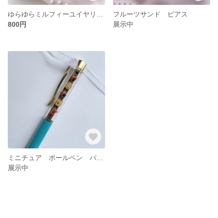
ゆらゆらミルフィーユイヤリング
フルーツサンド ピアス
800円
展示中
ミニチュア ボールペン パンver.
展示中