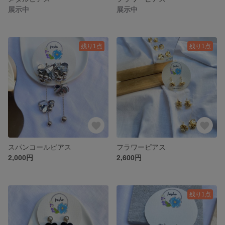
展示中
展示中
残り1点
残り1点
スパンコールピアス
フラワーピアス
2,000円
2,600円
残り1点