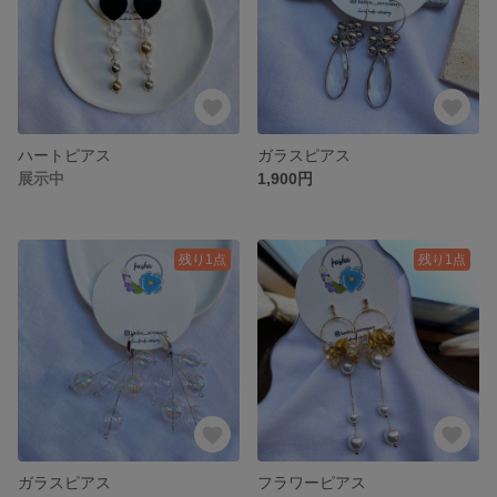
ハートピアス
ガラスピアス
展示中
1,900円
残り1点
残り1点
ガラスピアス
フラワーピアス