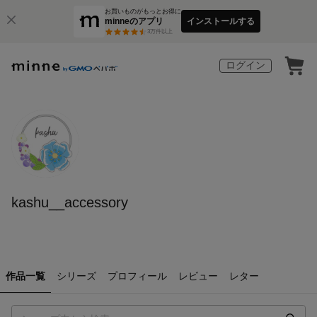
お買いものがもっとお得に
minneのアプリ
インストールする
3
万件以上
ログイン
kashu__accessory
作品一覧
シリーズ
プロフィール
レビュー
レター