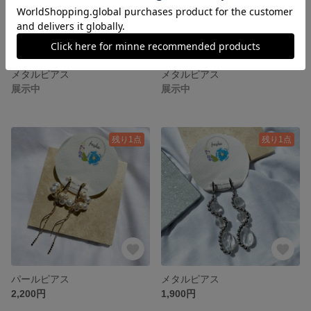
メタルピアス
メタルピアス
展示中
展示中
残り1点
残り1点
パールピアス
メタルピアス
2,200円
1,900円