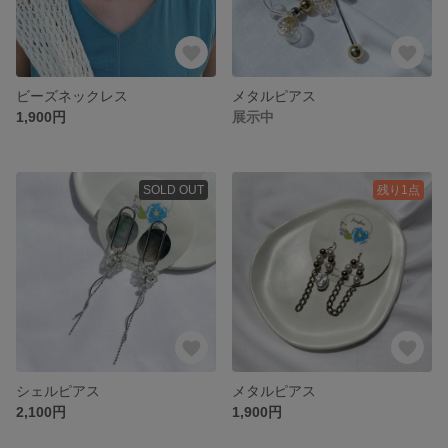
ビーズネックレス
メタルピアス
1,900円
展示中
SOLD OUT
残り1点
シェルピアス
メタルピアス
2,100円
1,900円