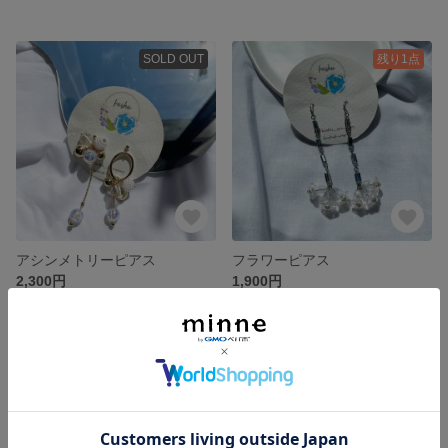
SOLD OUT
残り1点
アシンメトリーピアス
フラワーピアス
2,300円
1,900円