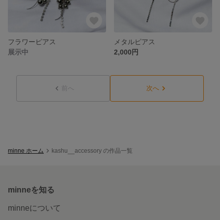
フラワーピアス
メタルピアス
展示中
2,000円
前へ
次へ
minne ホーム
kashu__accessory の作品一覧
minneを知る
minneについて