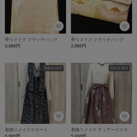
帯リメイク クラッチバッグ
帯リメイク クラッチバッグ
2,580円
2,980円
SOLD OUT
SOLD OUT
着物リメイクスカート
着物リメイク ティアードスカート
5,900円
5,600円