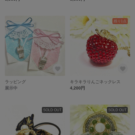
残り1点
ラッピング
キラキラりんごネックレス
展示中
4,200円
SOLD OUT
SOLD OUT