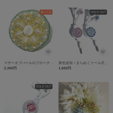
残り1点
SOLD OUT
マザーオブパールのブローチ 翡翠グリーン
新色追加！きらめくリール式イヤホン
2,300円
1,600円
SOLD OUT