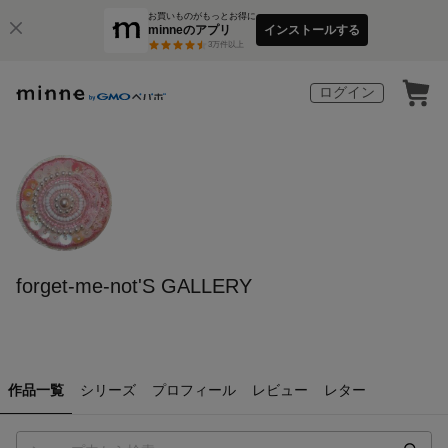
お買いものがもっとお得に
minneのアプリ
インストールする
3
万件以上
ログイン
forget-me-not'S GALLERY
作品一覧
シリーズ
プロフィール
レビュー
レター