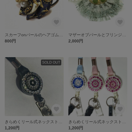
スカーフonパールのヘアゴム 紺
マザーオブパールとフリンジのブローチ
800円
2,000円
SOLD OUT
きらめくリール式ネックストラップ ブラックダイヤモンド
きらめくリール式ネックストラップ
1,200円
1,200円