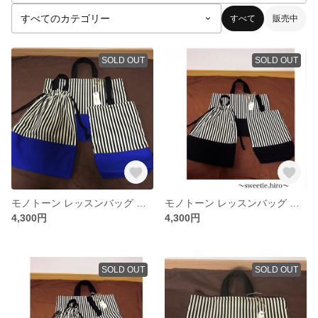
すべて
販売中
SOLD OUT
SOLD OUT
モノトーン レッスンバッグ 体操服袋 シューズ 3点セット ブルー
モノトーン レッスンバッグ 体操服袋 シューズケース 3点セット
4,300円
4,300円
SOLD OUT
SOLD OUT