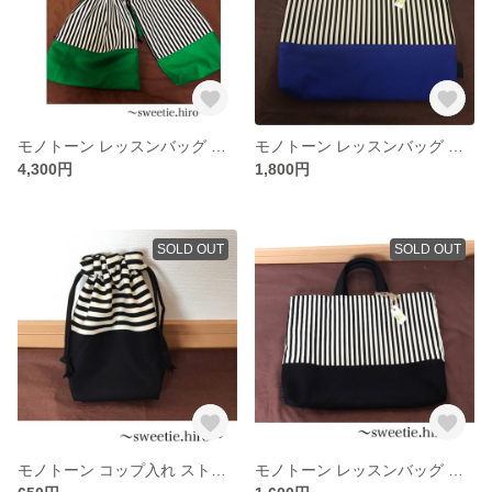
モノトーン レッスンバッグ 体操服袋 シューズケース 3点セット ミドルグリーン
モノトーン レッスンバッグ プリンセスブルー
4,300円
1,800円
SOLD OUT
SOLD OUT
モノトーン コップ入れ ストライプ
モノトーン レッスンバッグ ストライプ