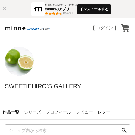
お買いものがもっとお得に
minneのアプリ
インストールする
3
万件以上
ログイン
SWEETIEHIRO'S GALLERY
作品一覧
シリーズ
プロフィール
レビュー
レター