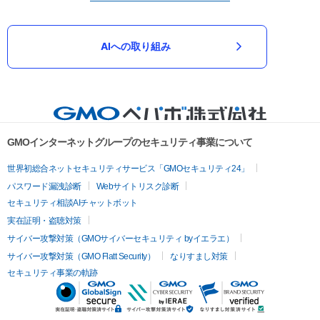
AIへの取り組み
GMOインターネットグループのセキュリティ事業について
世界初総合ネットセキュリティサービス「GMOセキュリティ24」
パスワード漏洩診断
Webサイトリスク診断
セキュリティ相談AIチャットボット
実在証明・盗聴対策
サイバー攻撃対策（GMOサイバーセキュリティ byイエラエ）
サイバー攻撃対策（GMO Flatt Security）
なりすまし対策
セキュリティ事業の軌跡