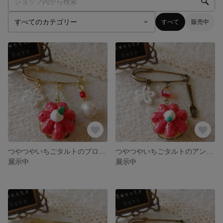
すべて
販売中
つやつやいちごタルトのブローチピン
つやつやいちごタルトのアンティークブローチピン
展示中
展示中