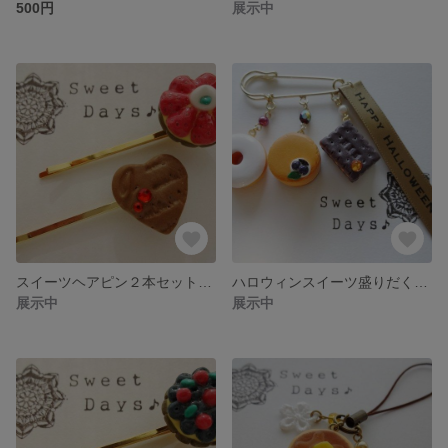
500円
展示中
スイーツヘアピン２本セット（いちごタルト＆ハートチョコ）
ハロウィンスイーツ盛りだくさん！のブローチピン
展示中
展示中