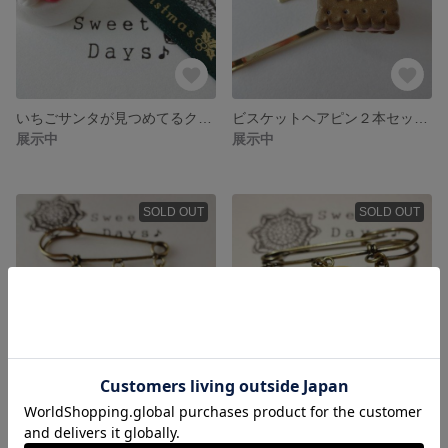
いちごサンタが見つめてるクリスマスケーキのツリーオーナメント
ビスケットヘアピン２本セット（プレーン＆チョコB）
展示中
展示中
SOLD OUT
SOLD OUT
チョコレートショートケーキのアンティークブローチピン
チョコバナナホットケーキのアンティークブローチピン
800円
800円