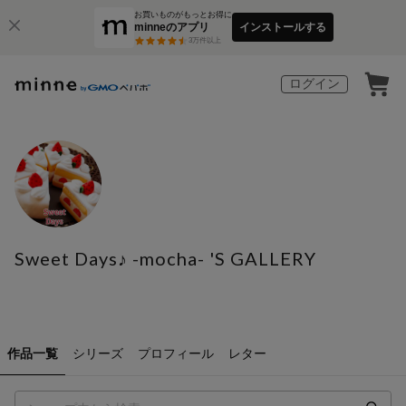
お買いものがもっとお得に
minneのアプリ
インストールする
3
万件以上
ログイン
Sweet Days♪ -mocha- 'S GALLERY
作品一覧
シリーズ
プロフィール
レター