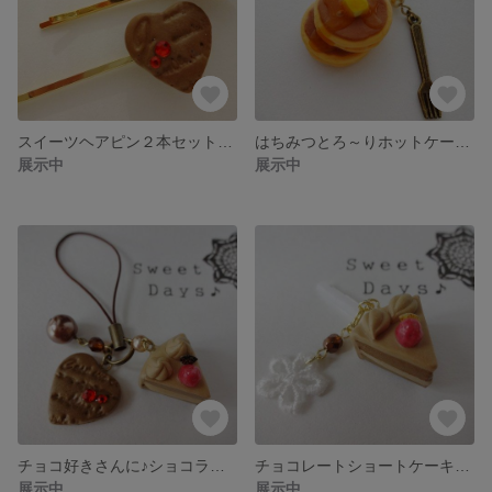
スイーツヘアピン２本セット（ベリータルト＆ハートチョコ）
はちみつとろ～りホットケーキのアンティークストラップ
展示中
展示中
チョコ好きさんに♪ショコラスイーツのストラップ
チョコレートショートケーキのイヤホンアクセサリー
展示中
展示中