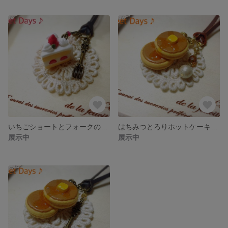
いちごショートとフォークのチャームの革ひもペンダント
はちみつとろりホットケーキとコットンパールの革ひもペンダント
展示中
展示中