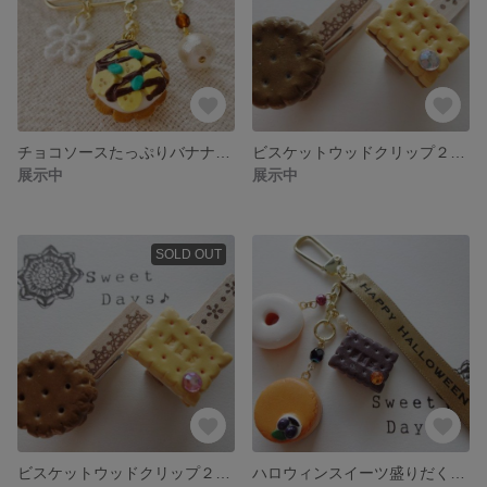
チョコソースたっぷりバナナタルトのブローチピン
ビスケットウッドクリップ２本セット（プレーン＆チョコA）
展示中
展示中
SOLD OUT
ビスケットウッドクリップ２本セット（プレーン＆チョコB）
ハロウィンスイーツ盛りだくさん！のキーホルダー