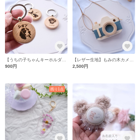
【うちの子ちゃんキーホルダー】うちの子キーホルダー キーホルダー うちの子 木製キーホルダー うちの子キーリング 犬 猫 ペット 名前入り レーザー彫刻 刻印 ウッドバーニング ウッドキーホルダー
【レザー生地】もみの木カメラ〈押せるタイプの一眼レフ〉 木のおもちゃ 木のカメラ トイカメラ
900円
2,500円
残り1点