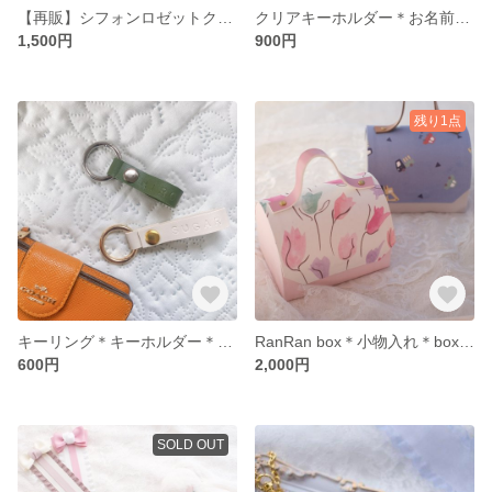
【再販】シフォンロゼットクラウン ベビークラウン クラウン 王冠 かんむり ハーフバースデー バースデー フォトアイテム 記念日 アニバーサリー
クリアキーホルダー＊お名前キーホルダー
1,500円
900円
残り1点
キーリング＊キーホルダー＊刻印キーリング＊レザーアイテム
RanRan box＊小物入れ＊box＊カルトナージュ
600円
2,000円
SOLD OUT