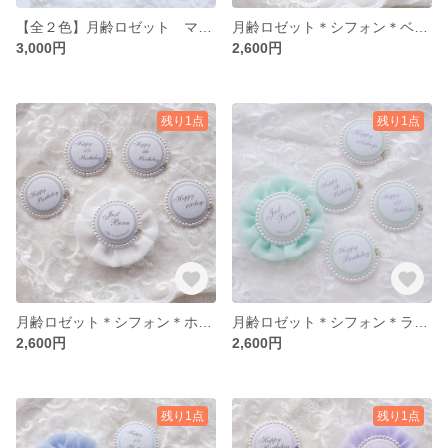
【全２色】月齢ロゼット マンスリーフォトアイテム フォトアイテム 月齢フォト 月齢カード 月齢アイテム メモリアルアイテム 記念日撮影 くま Justborn 出産 妊娠 プレゼント ギフト
月齢ロゼット＊シフォン＊ベビーピンク
3,000円
2,600円
残り1点
残り1点
月齢ロゼット＊シフォン＊ホワイト
月齢ロゼット＊シフォン＊ライムグリーン
2,600円
2,600円
残り1点
残り1点