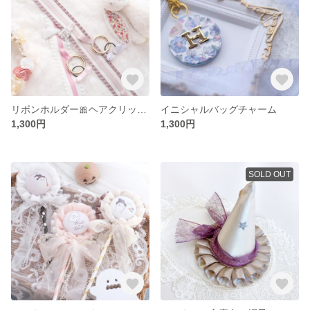
リボンホルダー🎀ヘアクリップ・ヘアゴム収納
イニシャルバッグチャーム
1,300円
1,300円
SOLD OUT