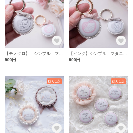
【モノクロ】 シンプル マタニティーキーホルダー マタニティ マタニティマーク マタニティロゼット 妊婦祝い 妊娠 妊婦 母子手帳 マタママ 妊婦キーホルダー 妊婦マーク 妊娠報告
【ピンク】シンプル マタニティーキーホルダー マタニティ マタニティマーク マタニティロゼット 妊婦祝い 妊娠 妊婦 母子手帳 マタママ 妊婦キーホルダー 妊婦マーク 妊娠報告
900円
900円
残り1点
残り1点