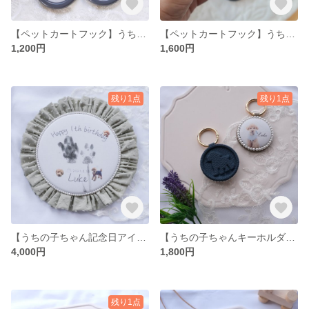
【ペットカートフック】うちの子 シンプルペットカートフック カートフック ペットカート ペットカートフック ペットバギー ペット 写真 犬名前入り 猫名前入り
【ペットカートフック】うちの子 ふわふわペットカートフック カートフック ペットカート ペットカートフック ペットバギー ペット 写真 犬名前入り
1,200円
1,600円
残り1点
残り1点
【うちの子ちゃん記念日アイテム】ロゼットボード 記念日ボード バースデーボード 肉球 肉球スタンプ うちの子グッズ うちの子 うちの子記念日
【うちの子ちゃんキーホルダー】レザー うちの子キーホルダー うちの子キーホルダー うちの子キーリング うちの子グッズ 犬 猫 写真入り 合皮
4,000円
1,800円
残り1点