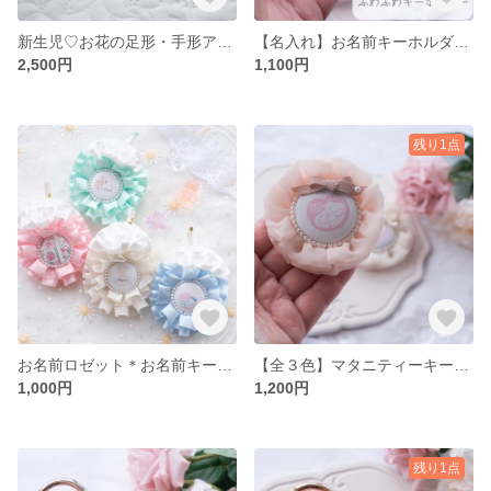
新生児♡お花の足形・手形アートキーホルダー 足形 手形 出産祝い お花 キーホルダー 記念品 足形アート 手形アート プレゼント 押し花
【名入れ】お名前キーホルダー くま うさぎふわふわ くすみカラー出産祝い 入園準備 プレゼント
2,500円
1,100円
残り1点
お名前ロゼット＊お名前キーホルダー
【全３色】マタニティーキーホルダー マタニティ マタニティマーク マタニティロゼット 妊婦祝い 妊娠 妊婦 母子手帳 マタママ 妊婦キーホルダー 妊婦マーク 妊娠報告
1,000円
1,200円
残り1点