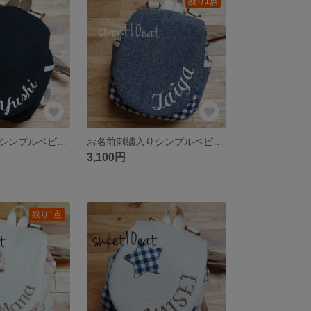
残り1点
お名前刺繍入りシンプルベビーリュック(黒)
お名前刺繍入りシンプルベビーリュック(ネイビー×青チェック)
3,100円
残り1点