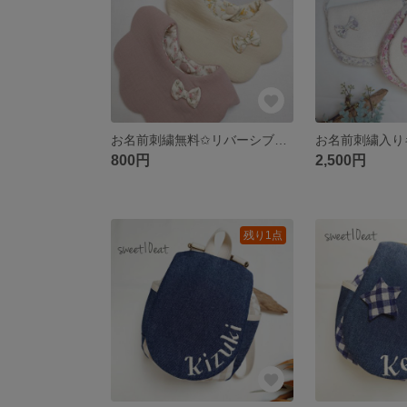
お名前刺繍無料✩リバーシブルふんわりスタイ
800円
2,500円
残り1点