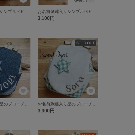
お名前刺繍入りシンプルベビーリュック(生成り)
お名前刺繍入りシンプルベビーリュック
3,100円
SOLD OUT
お名前刺繍入り星のブローチベビーリュック(ネイビー×ストライプ)
お名前刺繍入り星のブローチベビーリュック(緑チェック)
3,300円