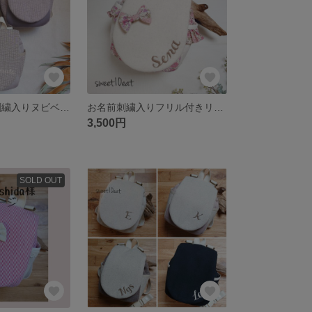
新商品!お名前刺繍入りヌビベビーリュック
お名前刺繍入りフリル付きリボンブローチベビーリュック (花柄)
3,500円
SOLD OUT