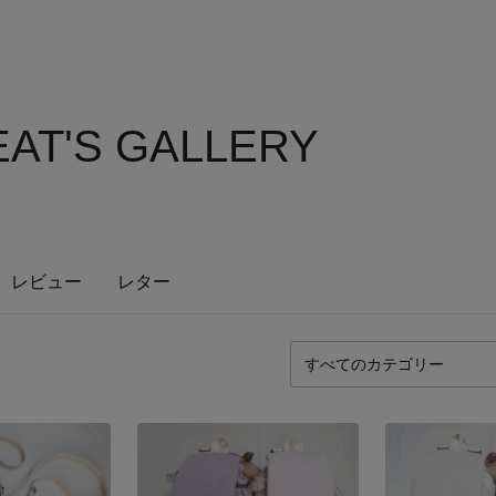
AT'S GALLERY
レビュー
レター