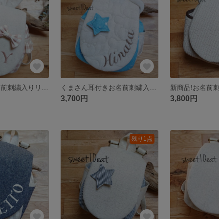
うさ耳付き!お名前刺繍入りリボンブローチベビーリュック (くすみピンクチェック)
くまさん耳付きお名前刺繍入り星のブローチベビーリュック（くまさん柄)
3,700円
3,800円
残り1点