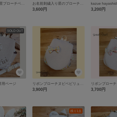
お名前刺繍入り星ブローチベビーリュック（ネイビー×青チェック）
お名前刺繍入り星のブローチベビーリュック（くまさんストライプ）
kazue haya
3,600円
3,200円
SOLD OUT
1様専用ページ
リボンブローチヌビベビリュック(リバティ花柄)
3,900円
3,700円
残り1点