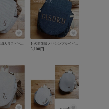
新商品!お名前刺繍入りヌビベビーリュック(ベージュ)
お名前刺繍入りシンプルベビーリュック(タータンチェック)
3,100円