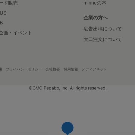
ード販売
minneの本
LUS
企業の方へ
AB
広告出稿について
企画・イベント
大口注文について
用
プライバシーポリシー
会社概要
採用情報
メディアキット
©GMO Pepabo, Inc. All rights reserved.