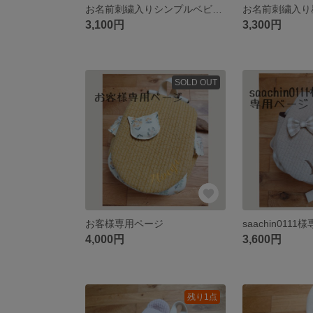
お名前刺繍入りシンプルベビーリュック（ネイビー×ベージュチェック）
3,100円
3,300円
SOLD OUT
お客様専用ページ
saachin011
4,000円
3,600円
残り1点