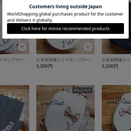
SOLD OUT
お名前刺繍入りリボンブローチベビーリュック （花柄 ラベンダーグレー）
お名前刺繍入りリボンブローチベビーリュック （黄色チェック）
3,300円
3,100円
SOLD OUT