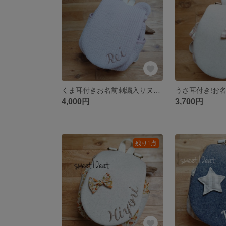
くま耳付きお名前刺繍入りヌビベビーリュック(シェルピンク)
4,000円
3,700円
残り1点