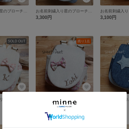
お名前刺繍入り星のブローチベビーリュック(ネイビー×グレーチェック）)
お名前刺繍入り星のブローチベビーリュック（ストライプ）
3,300円
3,100円
SOLD OUT
残り1点
お名前刺繍入りリボンブローチベビーリュック (ピンクチェック)
お名前刺繍入りリボンブローチベビーリュック （花柄 ナチュラルピンク）
3,300円
3,300円