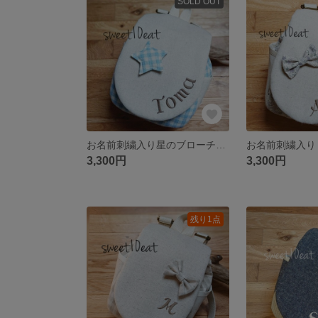
SOLD OUT
お名前刺繍入り星のブローチベビーリュック(水色チェック)
3,300円
3,300円
残り1点