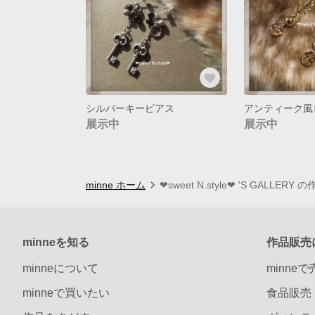
シルバーキーピアス
アンティーク風
展示中
展示中
minne ホーム
❤︎sweet N.style❤︎ 'S GALLERY
minneを知る
作品販売
minneについて
minne
minneで買いたい
食品販売