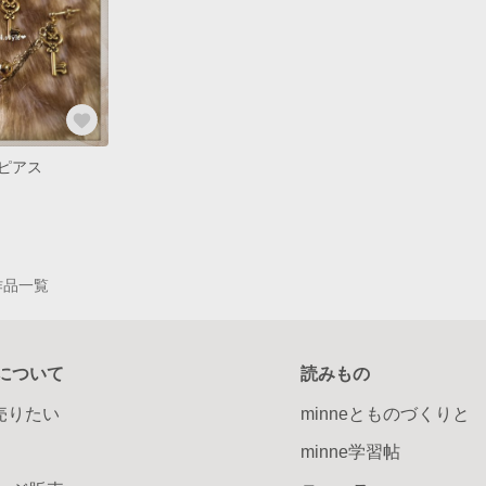
ピアス
 の作品一覧
について
読みもの
で売りたい
minneとものづくりと
minne学習帖