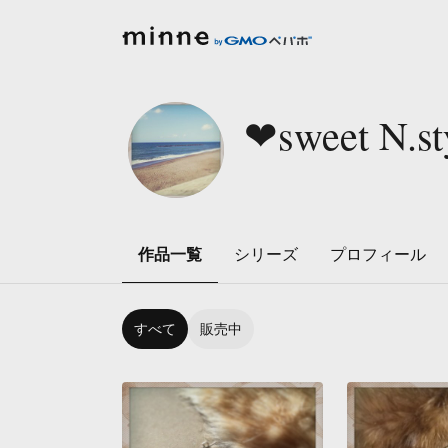
❤︎sweet N.s
作品一覧
シリーズ
プロフィール
すべて
販売中