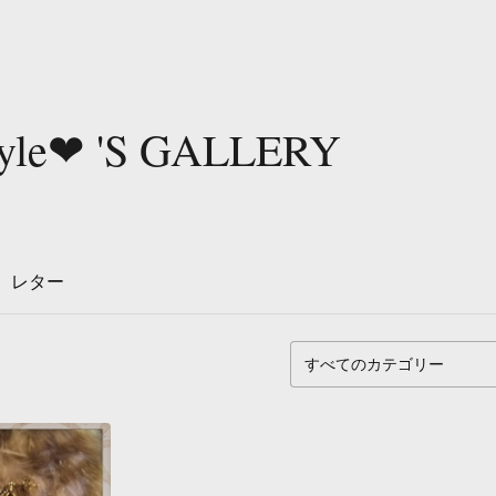
tyle❤︎ 'S GALLERY
レター