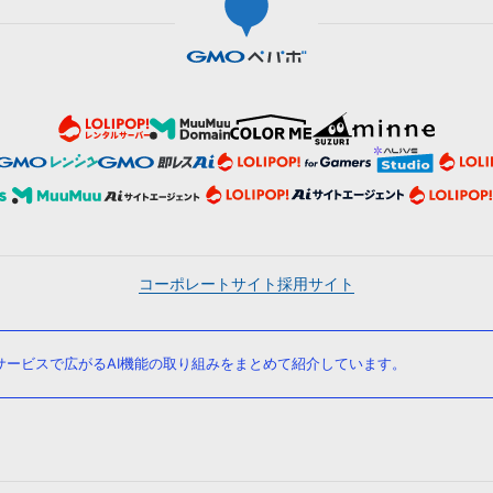
コーポレートサイト
採用サイト
ービスで広がるAI機能の取り組みをまとめて紹介しています。