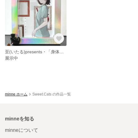
至(いたる)presents・「身体」 アートイラスト
展示中
minne ホーム
Sweet.Cats の作品一覧
minneを知る
minneについて