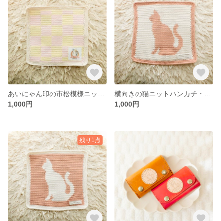
あいにゃん印の市松模様ニットハンカチ・ピンク×イエロー
横向きの猫ニットハンカチ・ホワイトベース＆ショコラ
1,000円
1,000円
残り1点