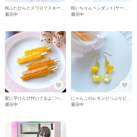
桜ふたひらとスワロフスキーパールのピアス/イヤリング(サージカルステンレス)
桜いちりんペンダント(サージカルステンレスチェーン)
展示中
展示中
髪に芋けんぴ付いてるよ♡ヘアクリップ
にゃんこのレモンたっぷりピアス(イヤリング等変更可能)
展示中
展示中