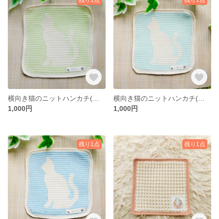
横向き猫のニットハンカチ(グリーン)
横向き猫のニットハンカチ(ミントブルー)
1,000円
1,000円
残り1点
残り1点