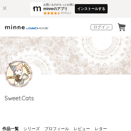
お買いものがもっとお得に
minneのアプリ
インストールする
3
万件以上
ログイン
Sweet.Cats
作品一覧
シリーズ
プロフィール
レビュー
レター