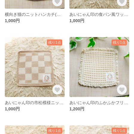
横向き猫のニットハンカチ(ブルー)
あいにゃん印の食パン風ワッフルニットハンカチ
1,000円
1,000円
残り1点
残り1点
あいにゃん印の市松模様ニットハンカチ・ココアクリーム‪×ホワイトチョコ
あいにゃん印のふかふかフリルのニットハンカチ
1,000円
1,200円
残り1点
残り1点