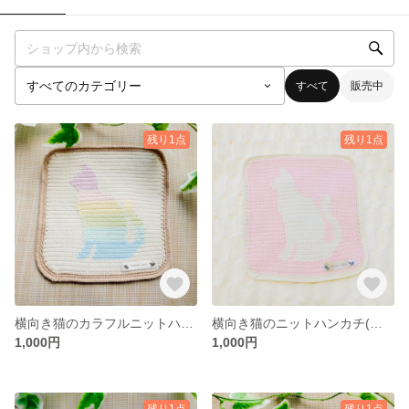
すべて
販売中
残り1点
残り1点
横向き猫のカラフルニットハンカチ
横向き猫のニットハンカチ(ピンク)
1,000円
1,000円
残り1点
残り1点