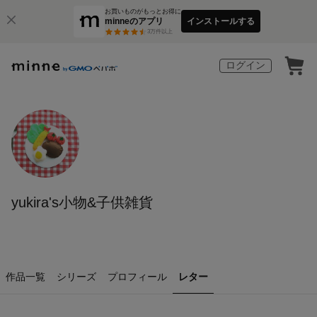
お買いものがもっとお得に
minneのアプリ
インストールする
3
万件以上
ログイン
yukira's小物&子供雑貨
作品一覧
シリーズ
プロフィール
レター