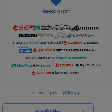
コーポレートサイト
採用サイト
AIへの取り組み