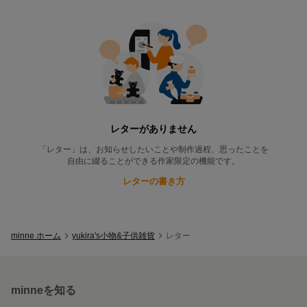
yukira's小物&子供雑貨
のレター一覧
レターがありません
「レター」は、お知らせしたいことや制作過程、思ったことを
自由に綴ることができる作家限定の機能です。
レターの書き方
minne ホーム
yukira's小物&子供雑貨
レター
minneを知る