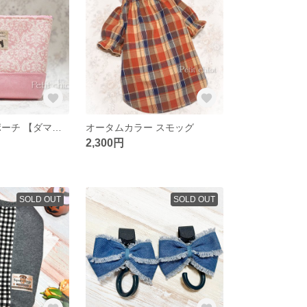
トイプードル ポーチ 【ダマスク柄】
オータムカラー スモッグ
2,300円
SOLD OUT
SOLD OUT