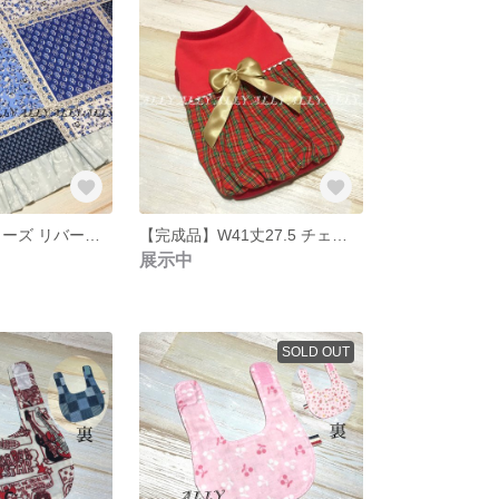
カフェマット ローズ リバーシブル
【完成品】W41丈27.5 チェックバルーン ワンピース
展示中
SOLD OUT