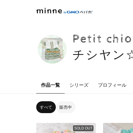
Petit
チシヤン
作品一覧
シリーズ
プロフィール
すべて
販売中
SOLD OUT