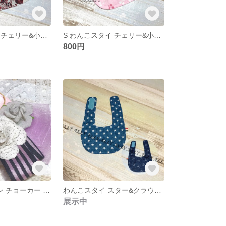
S わんこスタイ チェリー&小花柄 リバーシブル
S わんこスタイ チェリー&小花柄 リバーシブル
800円
フラワー&リボン チョーカー パープル系
わんこスタイ スター&クラウン リバーシブル
展示中