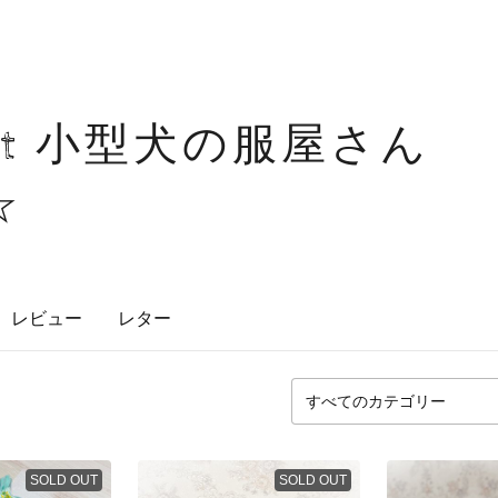
 chiot 小型犬の
☆
レビュー
レター
SOLD OUT
SOLD OUT