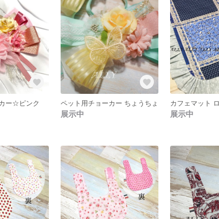
カー☆ピンク
ペット用チョーカー ちょうちょ
展示中
展示中