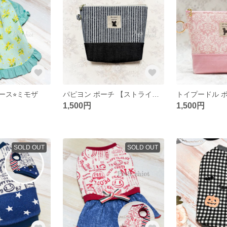
ス⭐︎ミモザ
パピヨン ポーチ 【ストライプ柄】
1,500円
1,500円
SOLD OUT
SOLD OUT