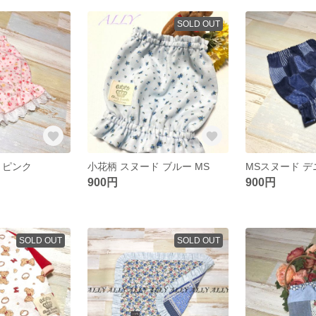
SOLD OUT
 ピンク
小花柄 スヌード ブルー MS
900円
900円
SOLD OUT
SOLD OUT