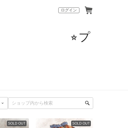
ログイン
服屋さん ⭐︎プ
SOLD OUT
SOLD OUT