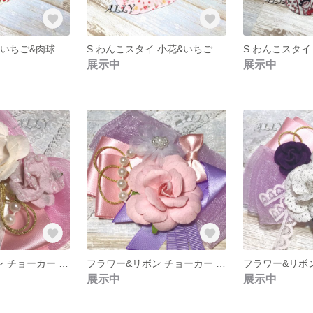
S わんこスタイ いちご&肉球柄 リバーシブル
S わんこスタイ 小花&いちご柄 リバーシブル
展示中
展示中
フラワー&リボン チョーカー ピンク系
フラワー&リボン チョーカー パープル&ピンク
展示中
展示中