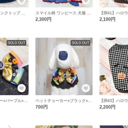
♡スマイル柄 タンクトップ 犬服 完成品 【胴40.5】
スマイル柄 ワンピース 犬服 完成品 【胴37.5】
2,300円
2,100円
SOLD OUT
SOLD OUT
ペットチョーカー⭐︎パープル⭐︎ハロウィン
ペットチョーカー⭐︎ブラック⭐︎ハロウィン
700円
2,200円