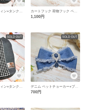
【胴41】ハロウィン⭐︎タンクトップ 着丈28
カートフック 荷物フック ペットカート ベビーカー ペット
1,100円
SOLD OUT
SOLD OUT
【胴43】ハロウィン⭐︎タンクトップ 着丈30
デニム ペットチョーカー⭐︎ブルー
700円