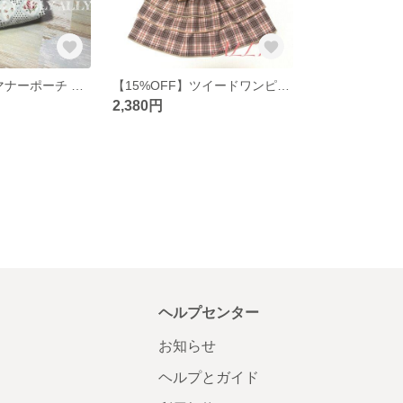
【SALE】消臭マナーポーチ フリンジ×パッチワーク
【15%OFF】ツイードワンピース オレンジ S 着丈27 完成品
2,380円
ヘルプセンター
お知らせ
ヘルプとガイド