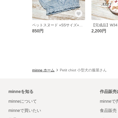
ペットスヌード ⭐︎SSサイズ⭐︎ストライプ
850円
2,200円
minne ホーム
Petit chiot 小型犬の服
minneを知る
作品販売
minneについて
minne
minneで買いたい
食品販売