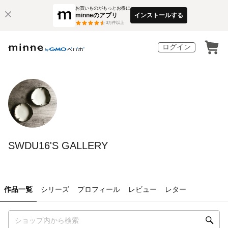
お買いものがもっとお得に
minneのアプリ
インストールする
3
万件以上
ログイン
SWDU16'S GALLERY
作品一覧
シリーズ
プロフィール
レビュー
レター