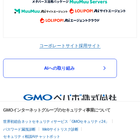
コーポレートサイト
採用サイト
AIへの取り組み
GMOインターネットグループのセキュリティ事業について
世界初総合ネットセキュリティサービス「GMOセキュリティ24」
パスワード漏洩診断
Webサイトリスク診断
セキュリティ相談AIチャットボット