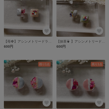
【苺🍓】アシンメトリードライフラワーピアス、イヤリング
【抹茶🍵 】アシンメトリードライフラワーイヤリング、ピアス
600円
600円
残り1点
残り1点