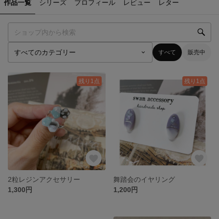
作品一覧
シリーズ
プロフィール
レビュー
レター
すべて
販売中
残り1点
残り1点
2粒レジンアクセサリー
舞踏会のイヤリング
1,300円
1,200円