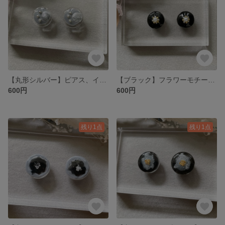
【丸形シルバー】ピアス、イヤリング
【ブラック】フラワーモチーフピアス、イヤリング
600円
600円
残り1点
残り1点