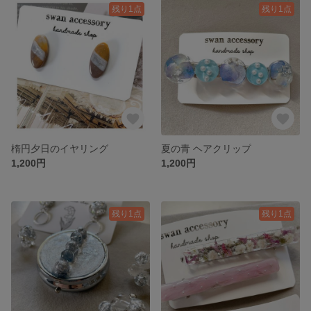
残り1点
残り1点
楕円夕日のイヤリング
夏の青 ヘアクリップ
1,200円
1,200円
残り1点
残り1点