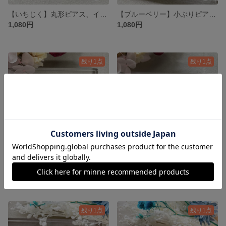
【いちじく】丸形ピアス、イヤリング
【ブルーベリー】小ぶりピアス、イヤリング
1,080円
1,080円
残り1点
残り1点
【ビーチ🐬】アゲート風フープピアス、イヤリング
【お花畑🌼】アゲート風フープピアス、イヤリング
880円
880円
残り1点
残り1点