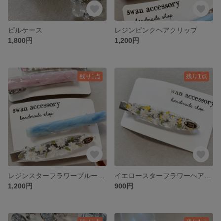
ピルケース
レジンピンクヘアクリップ
1,800円
1,200円
残り1点
残り1点
レジンスターフラワーブルーヘアクリップ
イエロースターフラワーヘアクリップ
1,200円
900円