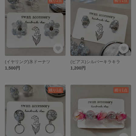
残り1点
残り1点
(イヤリング)氷ドーナツ
(ピアス)シルバーキラキラ
1,500円
1,200円
残り1点
残り1点