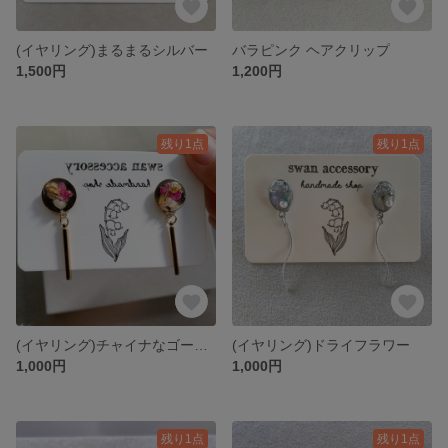
(イヤリング)まるまるシルバー
バラピンク ヘアクリップ
1,500円
1,200円
残り1点
残り1点
(イヤリング)チャイナなゴールドアクセ
(イヤリング)ドライフラワー
1,000円
1,000円
残り1点
残り1点