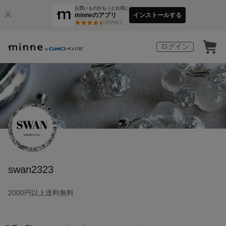
お買いものがもっとお得に
minneのアプリ
インストールする
3
万件以上
ログイン
swan2323
2000円以上送料無料