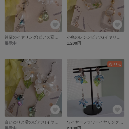
鈴蘭のイヤリング(ピアス変更可) No.15
小鳥のレジンピアス(イヤリングに変更可) No.14
展示中
1,200円
残り1点
白いゆりと雫のピアス(イヤリング変更可) No.13
ワイヤーフラワーイヤリング(ピアス変更可) No.12
展示中
2,100円