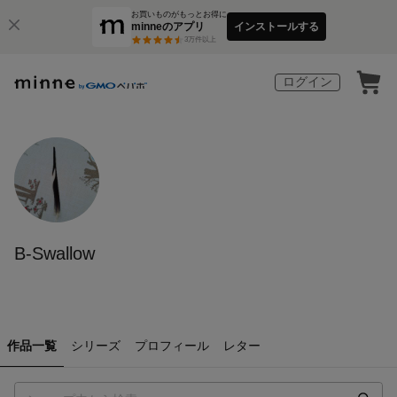
お買いものがもっとお得に
minneのアプリ
インストールする
3
万件以上
ログイン
B-Swallow
作品一覧
シリーズ
プロフィール
レター