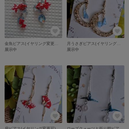
金魚ピアス(イヤリング変更可) No.27
月うさぎピアス(イヤリング変更可) No.26
展示中
展示中
扇ピアス(イヤリング変更可) No.25
ローズクォーツと折り鶴ピアス(イヤリング変更可) No.24