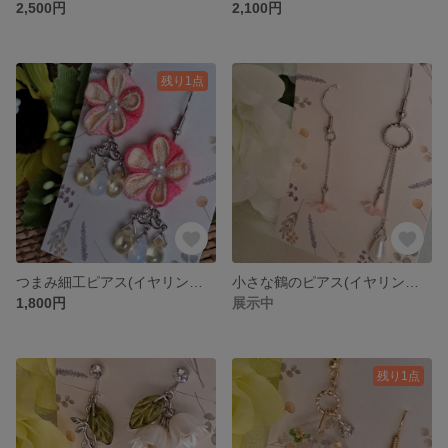
2,500円
2,100円
残り1点
つまみ細工ピアス(イヤリング変更可) No.17
小さな鶴のピアス(イヤリング変更可) No.16
1,800円
展示中
残り1点