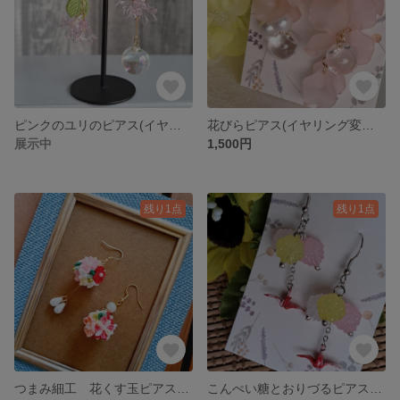
ピンクのユリのピアス(イヤリング変更可) No.21
花びらピアス(イヤリング変更可) No.20
展示中
1,500円
残り1点
残り1点
つまみ細工 花くす玉ピアス(イヤリング変更可) No.19
こんぺい糖とおりづるピアス(イヤリング変更可) No.18