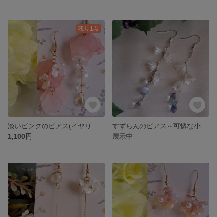
残り1点
淡いピンクのピアス(イヤリングに変更可) No.5
すずらんのピアス～可憐な小さなお花～(イヤリングに変更可) No.4
1,100円
展示中