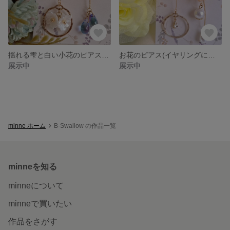
揺れる雫と白い小花のピアス(イヤリングに変更可) No.3
お花のピアス(イヤリングに変更可) No.1
展示中
展示中
minne ホーム
B-Swallow の作品一覧
minneを知る
minneについて
minneで買いたい
作品をさがす