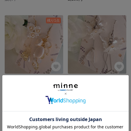
残り1点
お花いっぱい可愛いピアス(イヤリングに変更可) No.11
白いゆりと花びらのピアス(イヤリングに変更可) No.10
1,700円
展示中
残り1点