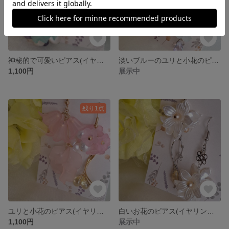
神秘的で可愛いピアス(イヤリングに変更可) No.9
淡いブルーのユリと小花のピアス(イヤリングに変更可) No.8
1,100円
展示中
残り1点
ユリと小花のピアス(イヤリングに変更可) No.7
白いお花のピアス(イヤリングに変更可) No.6
1,100円
展示中