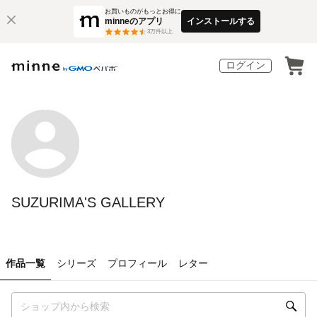
お買いものがもっとお得に
minneのアプリ
インストールする
3
万件以上
ログイン
SUZURIMA'S GALLERY
作品一覧
シリーズ
プロフィール
レター