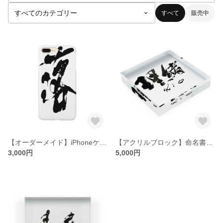
すべて
販売中
【オーダーメイド】iPhoneケース【書家がお好きな文字お入れします】
【アクリルブロック】命名書制作します【筆文字・書道】
3,000円
5,000円