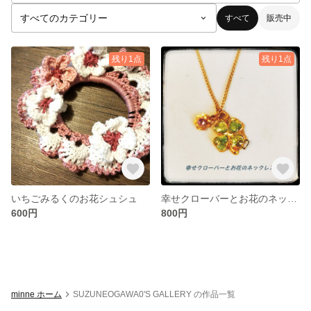
すべて
販売中
残り1点
残り1点
いちごみるくのお花シュシュ
幸せクローバーとお花のネックレス(*^^*)
600円
800円
minne ホーム
SUZUNEOGAWA0'S GALLERY の作品一覧