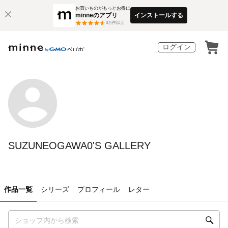
お買いものがもっとお得に
minneのアプリ
インストールする
3
万件以上
ログイン
SUZUNEOGAWA0'S GALLERY
作品一覧
シリーズ
プロフィール
レター