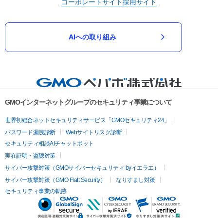
コーポレートサイト
採用サイト
AIへの取り組み
GMOインターネットグループのセキュリティ事業について
世界初総合ネットセキュリティサービス「GMOセキュリティ24」
パスワード漏洩診断
Webサイトリスク診断
セキュリティ相談AIチャットボット
実在証明・盗聴対策
サイバー攻撃対策（GMOサイバーセキュリティ byイエラエ）
サイバー攻撃対策（GMO Flatt Security）
なりすまし対策
セキュリティ事業の軌跡