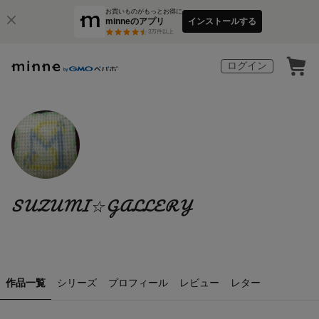
お買いものがもっとお得に
minneのアプリ
インストールする
3
万件以上
ログイン
SUZUMI☆GALLERY
作品一覧
シリーズ
プロフィール
レビュー
レター