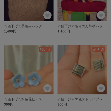
☆値下げ☆手編みバック
☆値下げ☆ちりめん和柄バックinバック
1,400円
1,100円
残り1点
残り1点
☆値下げ☆水色花ピアス
☆値下げ☆黒色ストライプレジンピアス
300円
300円