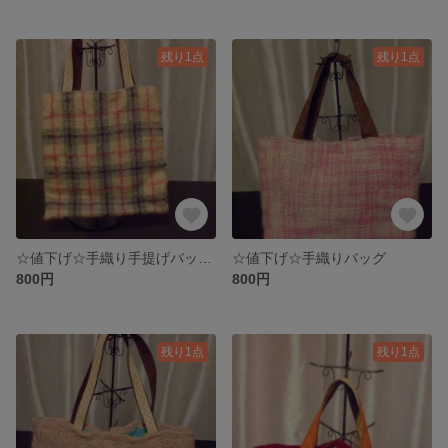
残り1点
残り1点
☆値下げ☆手織り手提げバッグ（白）
☆値下げ☆手織りバッグ
800円
800円
残り1点
残り1点