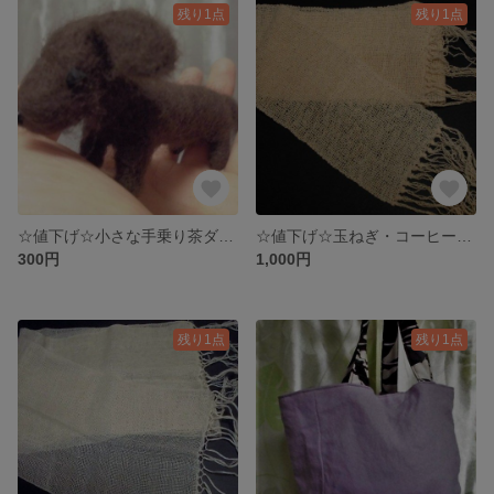
残り1点
残り1点
☆値下げ☆小さな手乗り茶ダックスフンド
☆値下げ☆玉ねぎ・コーヒー染め手織りサマーストール
300円
1,000円
残り1点
残り1点