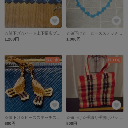
☆値下げ☆ハート上下幅広ブレスレット
☆値下げ☆ ビーズステッチハート上下ネックレス
1,200円
1,900円
残り1点
残り1点
☆値下げ☆ビーズステッチスパイラルループミニチャーム
☆値下げ☆手織り手提げバッグ（赤）
600円
800円