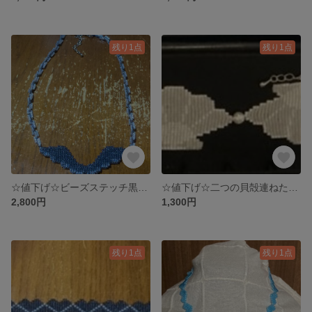
残り1点
残り1点
☆値下げ☆ビーズステッチ黒白翼リバーシブルスパイラルネックレス
☆値下げ☆二つの貝殻連ねたビーズステッチブレスレット
2,800円
1,300円
残り1点
残り1点