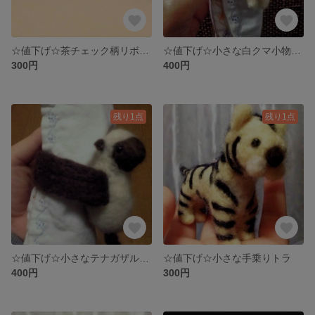
☆値下げ☆茶チェック柄リボンブローチ
☆値下げ☆小さな白クマ小物ホルダー
300円
400円
残り1点
残り1点
☆値下げ☆小さなテナガザル小物ホルダー
☆値下げ☆小さな手乗りトラ
400円
300円