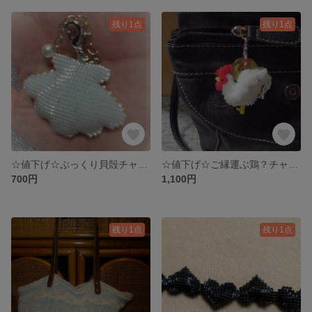
残り1点
残り1点
☆値下げ☆ぷっくり貝殻チャーム
☆値下げ☆ご縁運ぶ鶏？チャーム
700円
1,100円
残り1点
残り1点