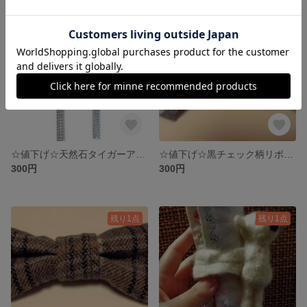
残り1点
残り1点
☆値下げ☆天然石タイガーアイとハート型ガラスビーズピアス
☆値下げ☆黒チェック柄リボンブローチ
300円
300円
残り1点
残り1点