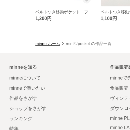
ベルトつき移動ポケット フタなし ウエストゴム 【くるま】
1,200円
1,100円
minne ホーム
mint♡pocket の作品一覧
minneを知る
作品販売
minneについて
minne
minneで買いたい
食品販売
作品をさがす
ヴィンテ
ショップをさがす
ダウンロ
minne P
ランキング
minne L
特集