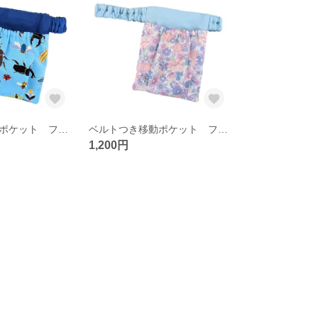
ベルトつき移動ポケット フタなし ウエストゴム 【かぶとむし】
ベルトつき移動ポケット フタなし ウエストゴム 【花とリボン】
1,200円