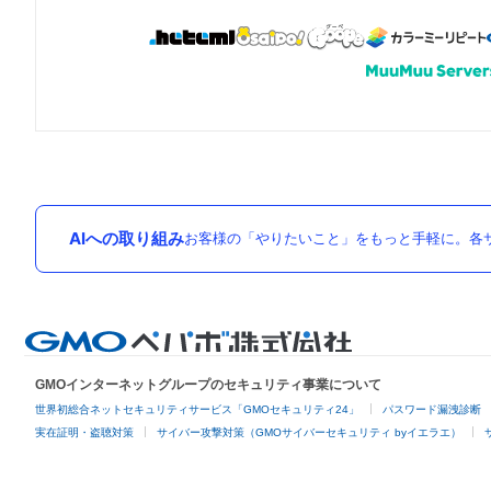
AIへの取り組み
お客様の「やりたいこと」をもっと手軽に。各サ
GMOインターネットグループのセキュリティ事業について
世界初総合ネットセキュリティサービス「GMOセキュリティ24」
パスワード漏洩診断
実在証明・盗聴対策
サイバー攻撃対策（GMOサイバーセキュリティ byイエラエ）