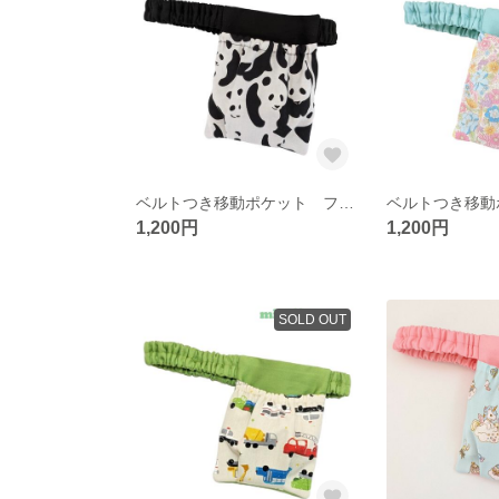
ベルトつき移動ポケット フタなし ウエストゴム 【パンダ】
1,200円
1,200円
SOLD OUT