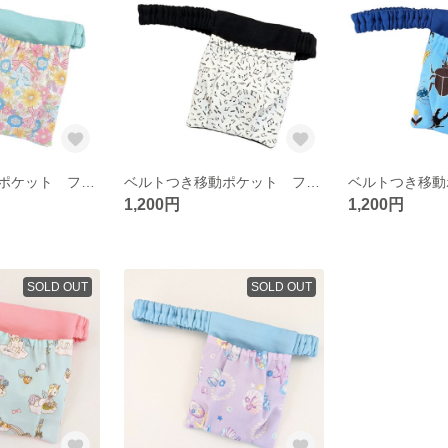
ベルトつき移動ポケット フタなし ウエストゴム 【花とリボン】
ベルトつき移動ポケット フタなし ウエストゴム 【おんぷ】
1,200円
1,200円
SOLD OUT
SOLD OUT