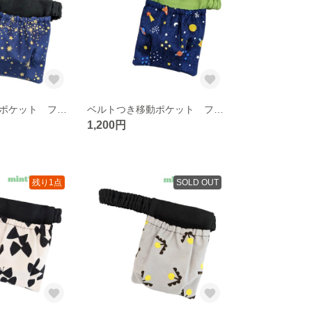
ベルトつき移動ポケット フタなし ウエストゴム 【ほしぞら】
ベルトつき移動ポケット フタなし ウエストゴム 【うちゅう】
1,200円
残り1点
SOLD OUT