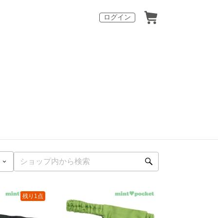
ログイン
残り1点