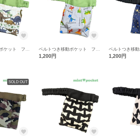
ベルトつき移動ポケット フタなし ウエストゴム 【恐竜】
ベルトつき移動ポケット フタなし ウエストゴム 【ダイナソー】
1,200円
1,200円
SOLD OUT