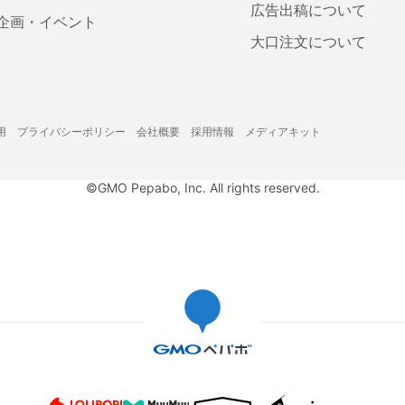
広告出稿について
企画・イベント
大口注文について
用
プライバシーポリシー
会社概要
採用情報
メディアキット
©GMO Pepabo, Inc. All rights reserved.