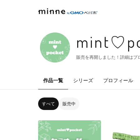
mint♡po
販売を再開しました！詳細はプ
作品一覧
シリーズ
プロフィール
すべて
販売中