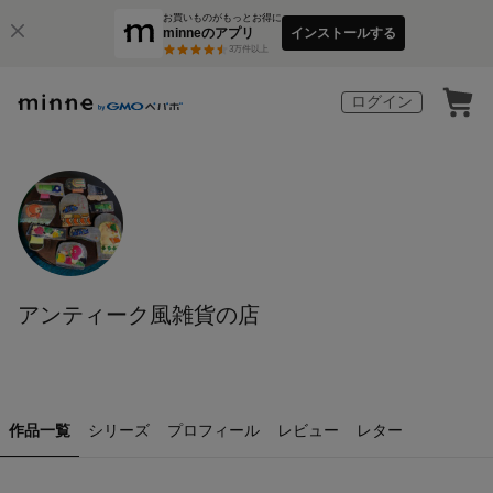
お買いものがもっとお得に
minneのアプリ
インストールする
3
万件以上
ログイン
アンティーク風雑貨の店
作品一覧
シリーズ
プロフィール
レビュー
レター