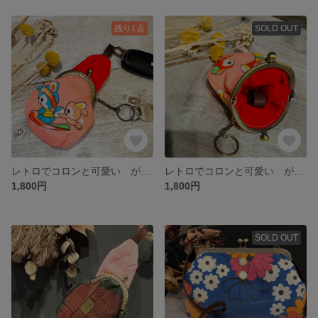
残り1点
SOLD OUT
レトロでコロンと可愛い がま口キーケース 和装にも☆
レトロでコロンと可愛い がま口キーケース 和装にも☆
1,800円
1,800円
SOLD OUT