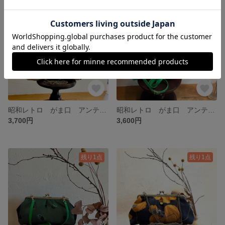
SOLD OUT
残り1点
昭和レトロ がま口 アンティーク風ショルダー 洋装にも和装にも♫
昭和レトロ がま口 アンティーク風ショルダーバッグ カジュアルにもフォーマルにも♫
3,700円
3,600円
残り1点
残り1点