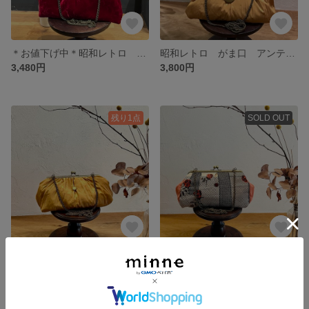
＊お値下げ中＊昭和レトロ がま口 アンティーク風ショルダーバッグ 洋装にも和装にも♫
昭和レトロ がま口 アンティーク風ショルダー カジュアルにもフォーマルにも♫
3,480円
3,800円
残り1点
SOLD OUT
昭和レトロ がま口 アンティーク風ショルダー カジュアルにもフォーマルにも♫
昭和レトロ がま口 アンティーク風ショルダーバッグ 洋装にも和装にも♫
3,800円
3,700円