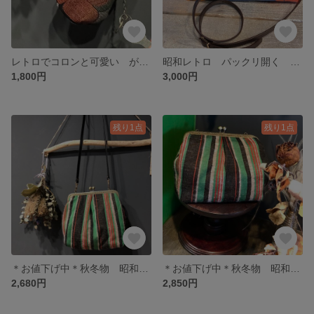
レトロでコロンと可愛い がま口キーケース 和装にも☆
昭和レトロ パックリ開く がま口 アンティーク風ショルダーバッグ
1,800円
3,000円
残り1点
残り1点
＊お値下げ中＊秋冬物 昭和レトロ がま口ショルダーバッグ
＊お値下げ中＊秋冬物 昭和レトロ がま口ショルダーバッグ
2,680円
2,850円