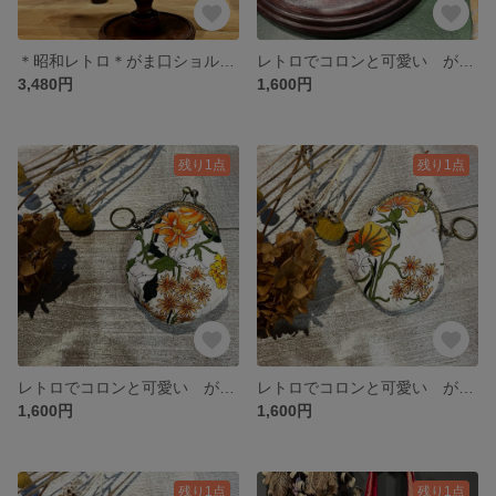
＊昭和レトロ＊がま口ショルダーバッグ 洋装にも和装にも♫
レトロでコロンと可愛い がま口キーケース
3,480円
1,600円
残り1点
残り1点
レトロでコロンと可愛い がま口キーケース
レトロでコロンと可愛い がま口キーケース
1,600円
1,600円
残り1点
残り1点