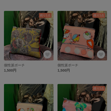
残り1点
残り1点
個性派ポーチ
個性派ポーチ
1,500円
1,500円
残り1点