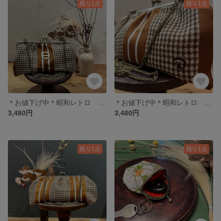
残り1点
残り1点
＊お値下げ中＊昭和レトロ がま口 アンティーク風ショルダーバッグ 洋装にも和装にも♫
＊お値下げ中＊昭和レトロ がま口ショルダーバッグ 洋装にも和装にも♫
3,480円
3,480円
残り1点
残り1点