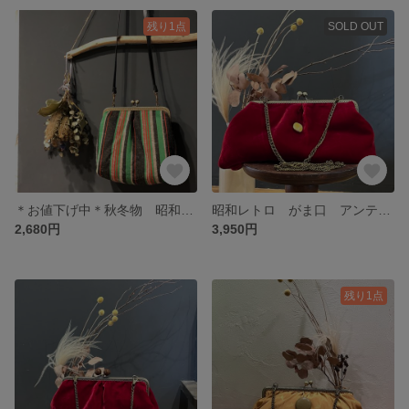
残り1点
SOLD OUT
＊お値下げ中＊秋冬物 昭和レトロ がま口ショルダーバッグ
昭和レトロ がま口 アンティーク風ショルダーバッグ 洋装にも和装にも♫
2,680円
3,950円
残り1点