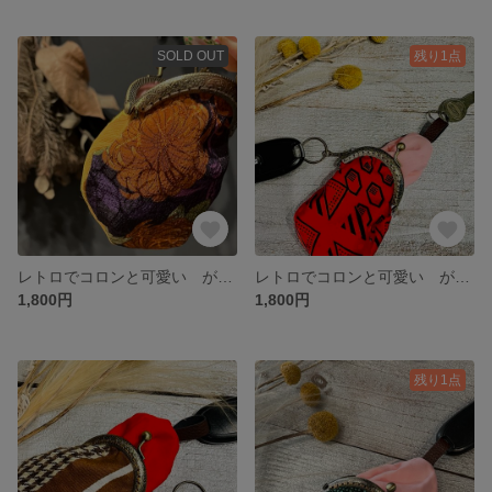
SOLD OUT
残り1点
レトロでコロンと可愛い がま口キーケース 和装にも☆
レトロでコロンと可愛い がま口キーケース 和装にも☆
1,800円
1,800円
残り1点