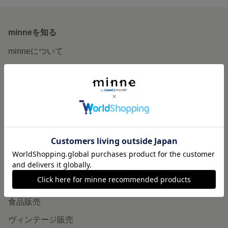
minneを知る
minneについて
minneで買いたい
作品をさがす
ショップをさがす
ランキング
特集
作品販売について
minneで売りたい
食品販売
ヴィンテージ販売