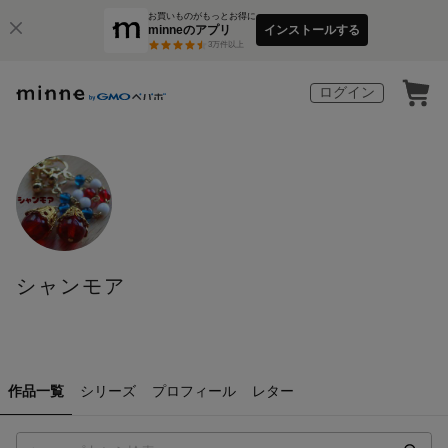
お買いものがもっとお得に
minneのアプリ
インストールする
3
万件以上
ログイン
シャンモア
作品一覧
シリーズ
プロフィール
レター