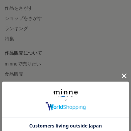
作品をさがす
ショップをさがす
ランキング
特集
作品販売について
minneで売りたい
食品販売
ヴィンテージ販売
ダウンロード販売
minne PLUS
minne LAB
販売支援企画・イベント