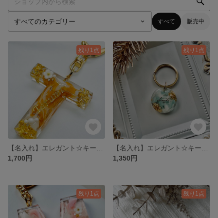
すべて
販売中
残り1点
残り1点
【名入れ】エレガント☆キーホルダー
【名入れ】エレガント☆キーホルダー ラウンド
1,700円
1,350円
残り1点
残り1点