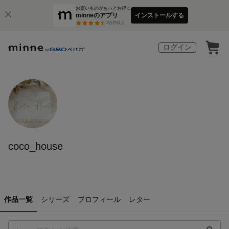
お買いものがもっとお得に
minneのアプリ
インストールする
3
万件以上
ログイン
coco_house
作品一覧
シリーズ
プロフィール
レター