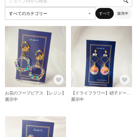
すべて
販売中
お花のフープピアス 【レジン】
【ドライフラワー】硝子ドームピアス
展示中
展示中