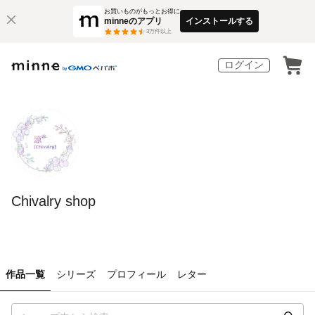
お買いものがもっとお得に
minneのアプリ
インストールする
3
万件以上
ログイン
Chivalry shop
作品一覧
シリーズ
プロフィール
レター