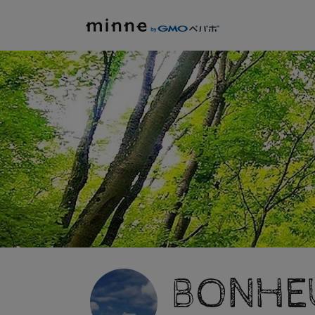
BONHE