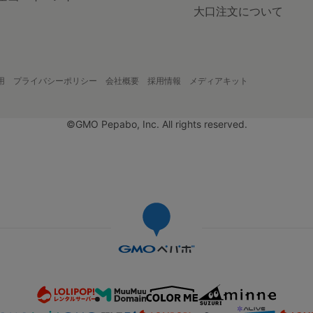
大口注文について
用
プライバシーポリシー
会社概要
採用情報
メディアキット
©GMO Pepabo, Inc. All rights reserved.