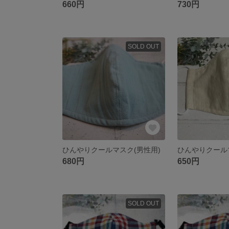
660円
730円
SOLD OUT
ひんやりクールマスク(男性用)
ひんやりクール
680円
650円
SOLD OUT