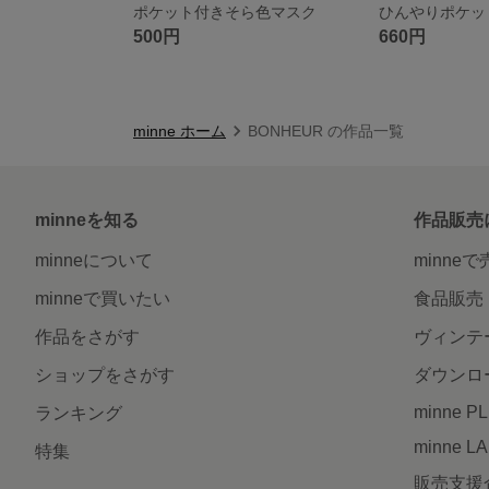
ポケット付きそら色マスク
500円
660円
minne ホーム
BONHEUR の作品一覧
minneを知る
作品販売
minneについて
minne
minneで買いたい
食品販売
作品をさがす
ヴィンテ
ショップをさがす
ダウンロ
minne P
ランキング
minne L
特集
販売支援