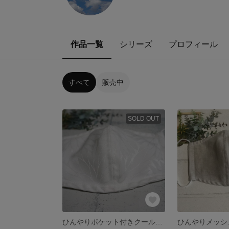
作品一覧
シリーズ
プロフィール
すべて
販売中
SOLD OUT
ひんやりポケット付きクールマスク(女性用)