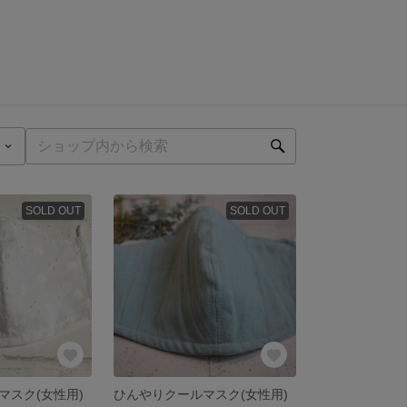
SOLD OUT
SOLD OUT
マスク(女性用)
ひんやりクールマスク(女性用)