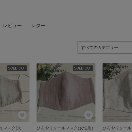
レビュー
レター
SOLD OUT
SOLD OUT
ひんやりメッシュマスク(大きめ)
ひんやりクールマスク(女性用)
ひんやりクール