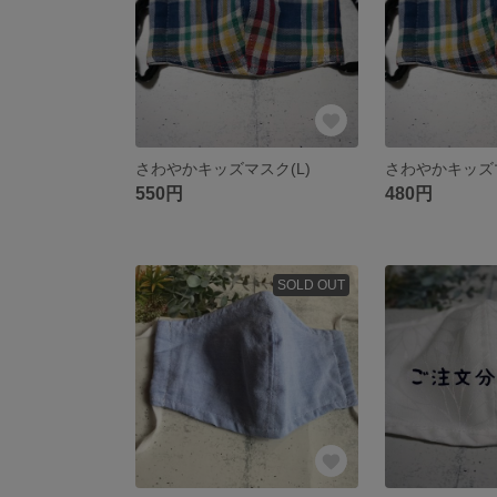
さわやかキッズマスク(L)
さわやかキッズマ
550円
480円
SOLD OUT