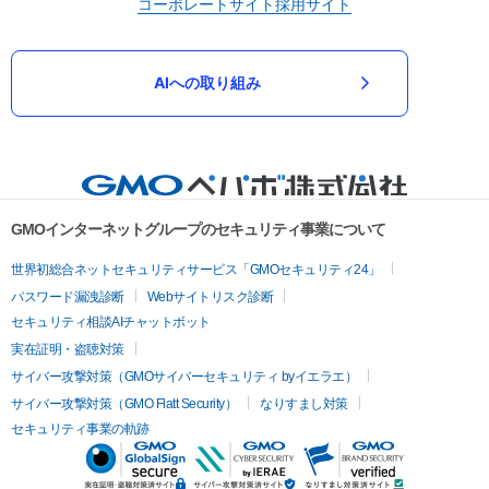
コーポレートサイト
採用サイト
AIへの取り組み
GMOインターネットグループのセキュリティ事業について
世界初総合ネットセキュリティサービス「GMOセキュリティ24」
パスワード漏洩診断
Webサイトリスク診断
セキュリティ相談AIチャットボット
実在証明・盗聴対策
サイバー攻撃対策（GMOサイバーセキュリティ byイエラエ）
サイバー攻撃対策（GMO Flatt Security）
なりすまし対策
セキュリティ事業の軌跡