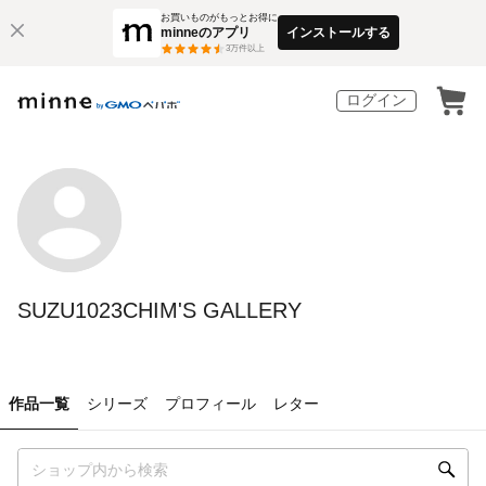
お買いものがもっとお得に
minneのアプリ
インストールする
3
万件以上
ログイン
SUZU1023CHIM'S GALLERY
作品一覧
シリーズ
プロフィール
レター