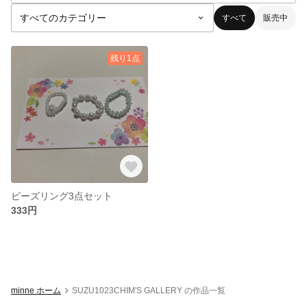
すべて
販売中
残り1点
ビーズリング3点セット
333円
minne ホーム
SUZU1023CHIM'S GALLERY の作品一覧