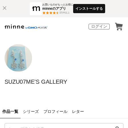
お買いものがもっとお得に
minneのアプリ
インストールする
3
万件以上
ログイン
SUZU07ME'S GALLERY
作品一覧
シリーズ
プロフィール
レター