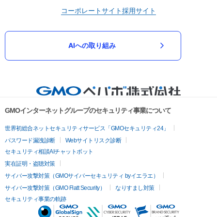
コーポレートサイト
採用サイト
AIへの取り組み
GMOインターネットグループのセキュリティ事業について
世界初総合ネットセキュリティサービス「GMOセキュリティ24」
パスワード漏洩診断
Webサイトリスク診断
セキュリティ相談AIチャットボット
実在証明・盗聴対策
サイバー攻撃対策（GMOサイバーセキュリティ byイエラエ）
サイバー攻撃対策（GMO Flatt Security）
なりすまし対策
セキュリティ事業の軌跡