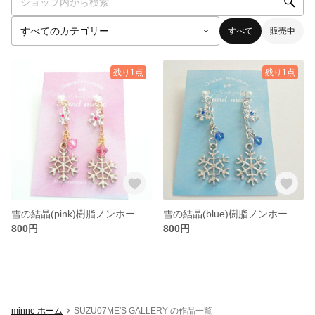
すべて
販売中
残り1点
残り1点
雪の結晶(pink)樹脂ノンホールピアス
雪の結晶(blue)樹脂ノンホールピアス
800円
800円
minne ホーム
SUZU07ME'S GALLERY の作品一覧