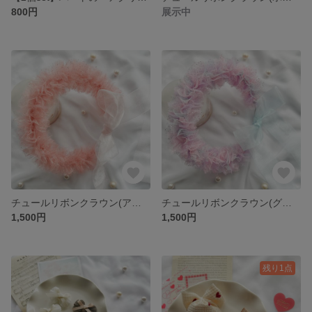
800円
展示中
チュールリボンクラウン(アンティークピンク) /誕生日/ハーフバースデー/お祝い/記念日/ニューボーンフォト/ベビー/キッズ
チュールリボンクラウン(グラデーションピンク) /ニューボーンフォト/ハーフバースデー/誕生日/お祝い/記念日/ベビー/キッズ
1,500円
1,500円
残り1点