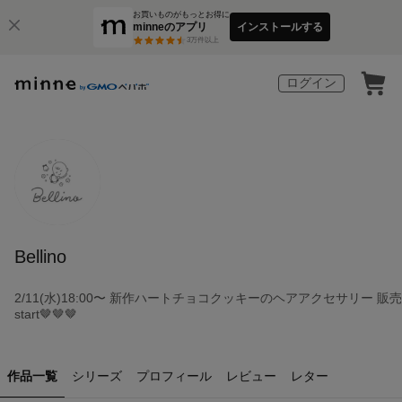
お買いものがもっとお得に
minneのアプリ
インストールする
3
万件以上
ログイン
Bellino
2/11(水)18:00〜 新作ハートチョコクッキーのヘアアクセサリー 販売
start🤎🤎🤎
作品一覧
シリーズ
プロフィール
レビュー
レター