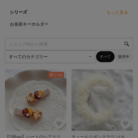
シリーズ
もっと見る
2
点
お名前キーホルダー
すべて
販売中
残り1点
【2個set】ハートのヘアクリップ♡チョコレート🍫バレンタインコーデ♡チョコクッキー♡キッズヘアアクセサリー♡フェイクスイーツ♡フェイククッキー
チュールリボンクラウン(ホワイト) /誕生日/ハーフバースデー/お祝い/記念日/ニューボーンフォト/ベビー/キッズ