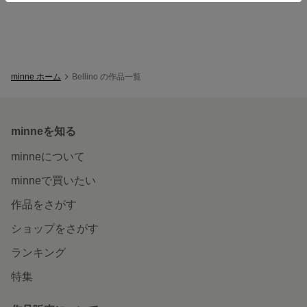
minne ホーム
Bellino の作品一覧
minneを知る
minneについて
minneで買いたい
作品をさがす
ショップをさがす
ランキング
特集