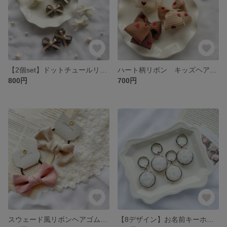
【2個set】ドットチュールリボンヘアクリップ キッズ ベビーヘアアクセサリー ヘアゴム シンプル/お出かけ/普段使い/誕生日/七五三/発表会/プチギフト
ハート柄リボン キッズヘアゴム・ヘアクリップ
800円
700円
スウェード風リボンヘアゴム(ミニドットストーン付)
【8デザイン】お名前キーホルダー♡