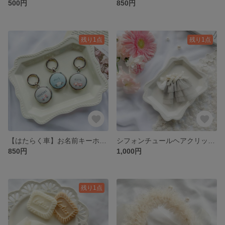
500円
850円
残り1点
残り1点
【はたらく車】お名前キーホルダー
シフォンチュールヘアクリップ🎀 キッズヘアアクセサリー🎀入学式・卒園式・入園式・発表会・結婚式・七五三
850円
1,000円
残り1点