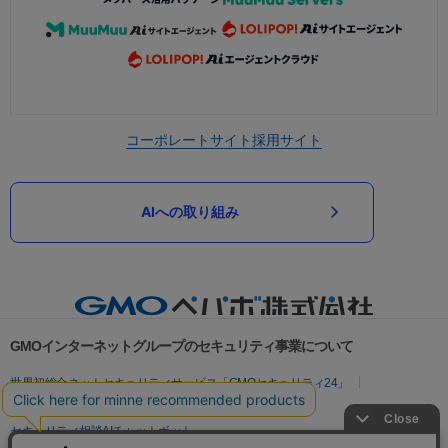
コーポレートサイト
採用サイト
AIへの取り組み
GMOインターネットグループのセキュリティ事業について
世界初総合ネットセキュリティサービス「GMOセキュリティ24」
パスワード漏洩診断
Webサイトリスク診断
セキュリティ相談AIチャットボット