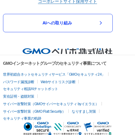
コーポレートサイト
採用サイト
AIへの取り組み
GMOインターネットグループのセキュリティ事業について
世界初総合ネットセキュリティサービス「GMOセキュリティ24」
パスワード漏洩診断
Webサイトリスク診断
セキュリティ相談AIチャットボット
実在証明・盗聴対策
サイバー攻撃対策（GMOサイバーセキュリティ byイエラエ）
サイバー攻撃対策（GMO Flatt Security）
なりすまし対策
セキュリティ事業の軌跡