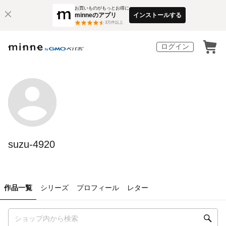
お買いものがもっとお得に
minneのアプリ
インストールする
3
万件以上
ログイン
suzu-4920
作品一覧
シリーズ
プロフィール
レター