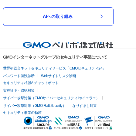
AIへの取り組み
GMOインターネットグループのセキュリティ事業について
世界初総合ネットセキュリティサービス「GMOセキュリティ24」
パスワード漏洩診断
Webサイトリスク診断
セキュリティ相談AIチャットボット
実在証明・盗聴対策
サイバー攻撃対策（GMOサイバーセキュリティ byイエラエ）
サイバー攻撃対策（GMO Flatt Security）
なりすまし対策
セキュリティ事業の軌跡