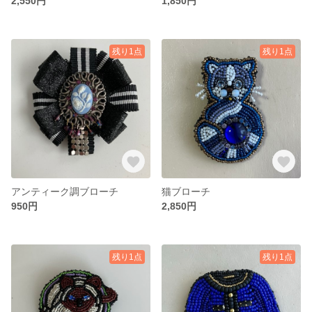
2,550円
1,850円
残り1点
残り1点
アンティーク調ブローチ
猫ブローチ
950円
2,850円
残り1点
残り1点