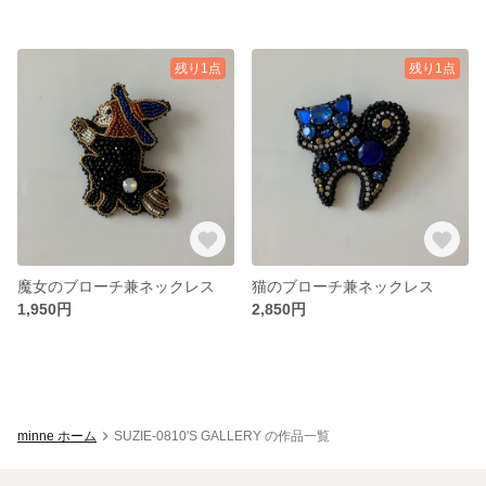
残り1点
残り1点
魔女のブローチ兼ネックレス
猫のブローチ兼ネックレス
1,950円
2,850円
minne ホーム
SUZIE-0810'S GALLERY の作品一覧