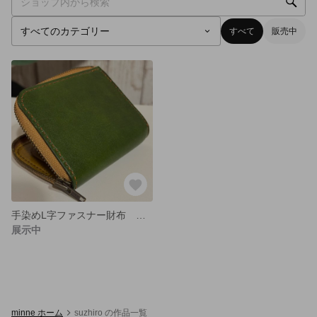
すべて
販売中
手染めL字ファスナー財布 オリーブグリーン 二つ折り ウォレット
展示中
minne ホーム
suzhiro の作品一覧