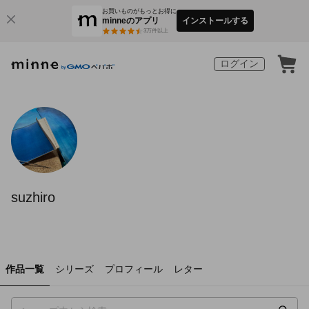
お買いものがもっとお得に
minneのアプリ
インストールする
3
万件以上
ログイン
suzhiro
作品一覧
シリーズ
プロフィール
レター