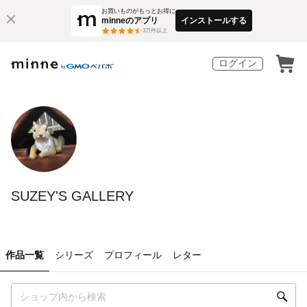
お買いものがもっとお得に
minneのアプリ
インストールする
3
万件以上
ログイン
SUZEY'S GALLERY
作品一覧
シリーズ
プロフィール
レター