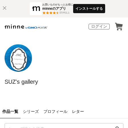
お買いものがもっとお得に
minneのアプリ
インストールする
3
万件以上
ログイン
SUZ's gallery
作品一覧
シリーズ
プロフィール
レター