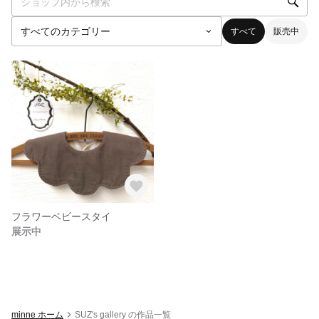
すべて
販売中
フラワーベビースタイ
展示中
minne ホーム
SUZ's gallery の作品一覧