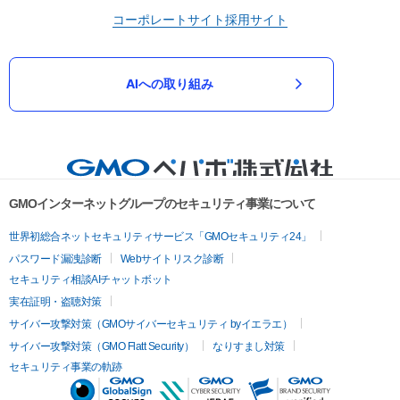
コーポレートサイト
採用サイト
AIへの取り組み
GMOインターネットグループのセキュリティ事業について
世界初総合ネットセキュリティサービス「GMOセキュリティ24」
パスワード漏洩診断
Webサイトリスク診断
セキュリティ相談AIチャットボット
実在証明・盗聴対策
サイバー攻撃対策（GMOサイバーセキュリティ byイエラエ）
サイバー攻撃対策（GMO Flatt Security）
なりすまし対策
セキュリティ事業の軌跡