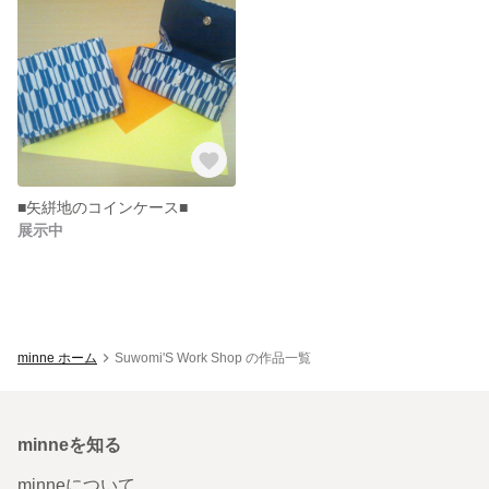
■矢絣地のコインケース■
展示中
minne ホーム
Suwomi'S Work Shop の作品一覧
minneを知る
minneについて