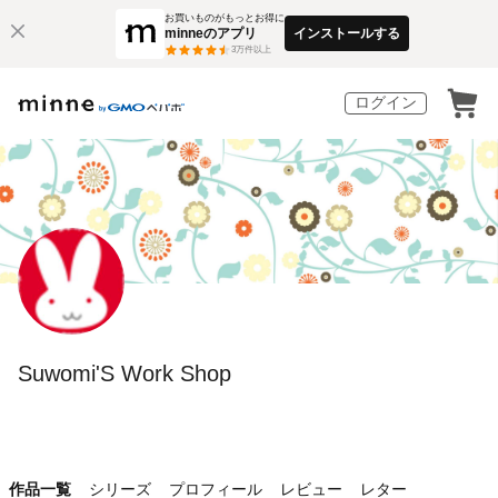
お買いものがもっとお得に
minneのアプリ
インストールする
3
万件以上
ログイン
Suwomi'S Work Shop
作品一覧
シリーズ
プロフィール
レビュー
レター