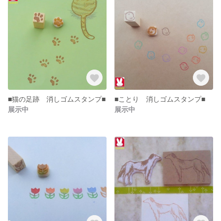
■猫の足跡 消しゴムスタンプ■
■ことり 消しゴムスタンプ■
展示中
展示中