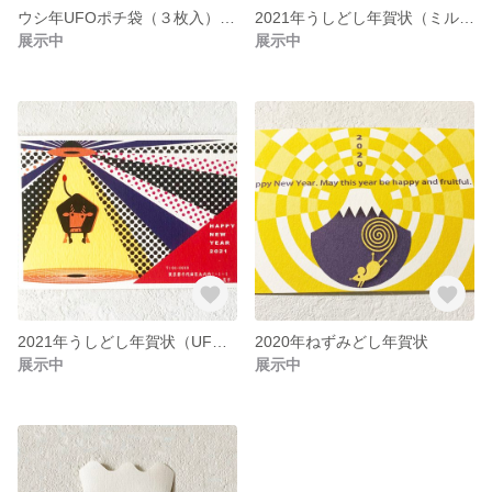
ウシ年UFOポチ袋（３枚入）【追加販売】
2021年うしどし年賀状（ミルク缶）
展示中
展示中
2021年うしどし年賀状（UFO）
2020年ねずみどし年賀状
展示中
展示中