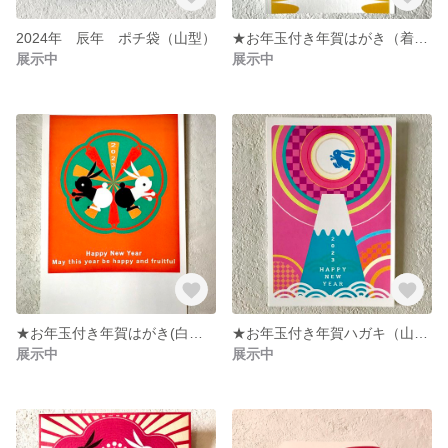
2024年 辰年 ポチ袋（山型）
★お年玉付き年賀はがき（着ぐるみうさぎ）５枚セット
展示中
展示中
★お年玉付き年賀はがき(白黒うさぎ）５枚セット
★お年玉付き年賀ハガキ（山とびうさぎ）５枚セット
展示中
展示中