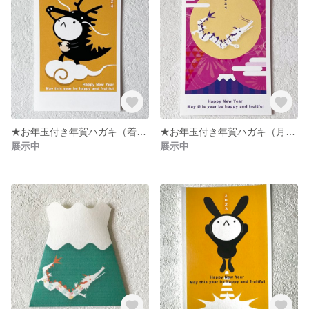
★お年玉付き年賀ハガキ（着ぐるみたつ）５枚セット 2024年
★お年玉付き年賀ハガキ（月と辰）５枚セット 2024年
展示中
展示中