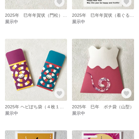
2025年 巳年年賀状（門松）★５枚セット
2025年 巳年年賀状（着ぐるみへび）★５枚セット
展示中
展示中
2025年 ヘビぽち袋（４枚１セット）
2025年 巳年 ポチ袋（山型）
展示中
展示中