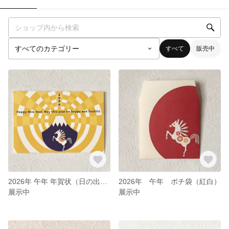
すべて
販売中
2026年 午年 年賀状（日の出）【３枚１セット】
2026年 午年 ポチ袋（紅白）
展示中
展示中