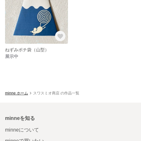
ねずみポチ袋（山型）
展示中
minne ホーム
スワスミオ商店 の作品一覧
minneを知る
minneについて
minneで買いたい