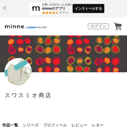
お買いものがもっとお得に
minneのアプリ
インストールする
3
万件以上
ログイン
スワスミオ商店
作品一覧
シリーズ
プロフィール
レビュー
レター