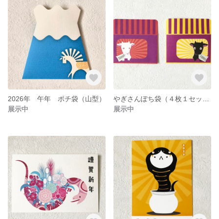
2026年 午年 ポチ袋（山型）
やぎさんぽち袋（４枚１セット）
展示中
展示中