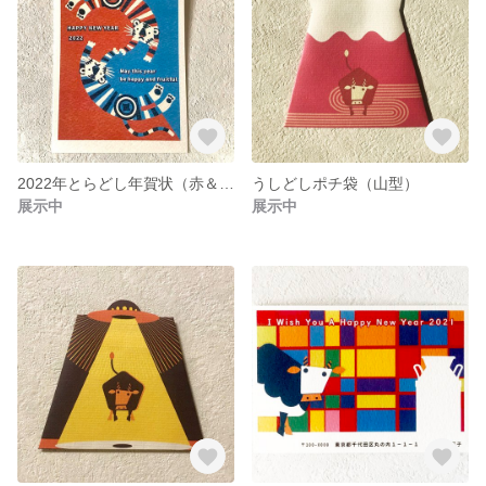
2022年とらどし年賀状（赤＆青）
うしどしポチ袋（山型）
展示中
展示中