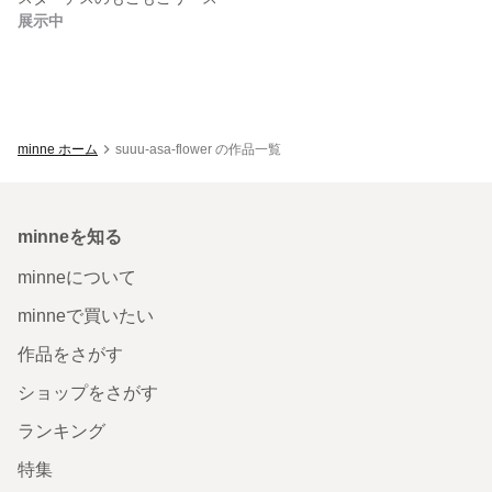
展示中
minne ホーム
suuu-asa-flower の作品一覧
minneを知る
minneについて
minneで買いたい
作品をさがす
ショップをさがす
ランキング
特集