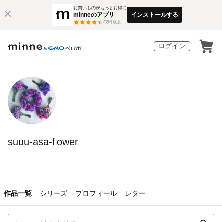
お買いものがもっとお得に
minneのアプリ
インストールする
3
万件以上
ログイン
suuu-asa-flower
作品一覧
シリーズ
プロフィール
レター