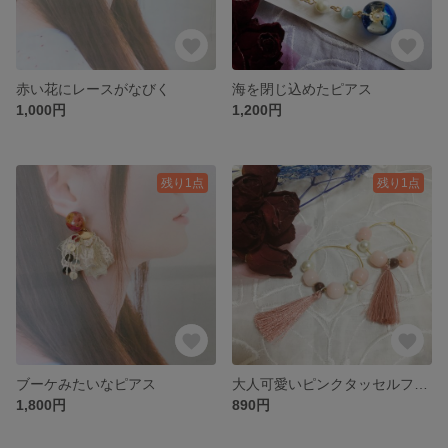
赤い花にレースがなびく
海を閉じ込めたピアス
1,000円
1,200円
残り1点
残り1点
ブーケみたいなピアス
大人可愛いピンクタッセルフープピアス
1,800円
890円