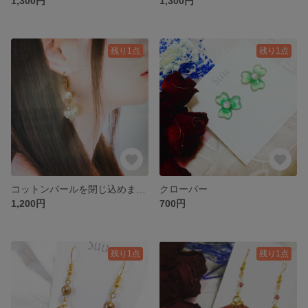
1,300円
1,300円
残り1点
残り1点
コットンパールを閉じ込めました
クローバー
1,200円
700円
残り1点
残り1点