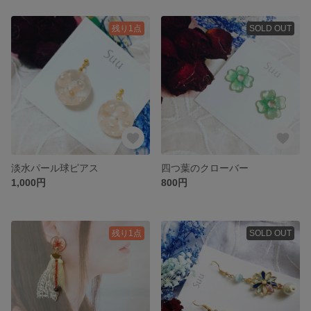
残り1点
SOLD OUT
淡水パール球ピアス
四つ葉のクローバー
1,000円
800円
残り1点
SOLD OUT