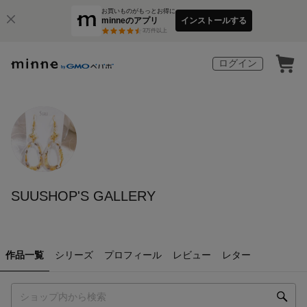
お買いものがもっとお得に
minneのアプリ
インストールする
3
万件以上
ログイン
SUUSHOP'S GALLERY
作品一覧
シリーズ
プロフィール
レビュー
レター