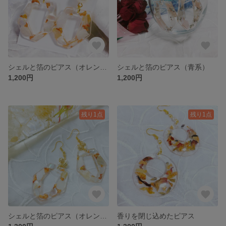
シェルと箔のピアス（オレンジ系）
シェルと箔のピアス（青系）
1,200円
1,200円
残り1点
残り1点
シェルと箔のピアス（オレンジ系）
香りを閉じ込めたピアス