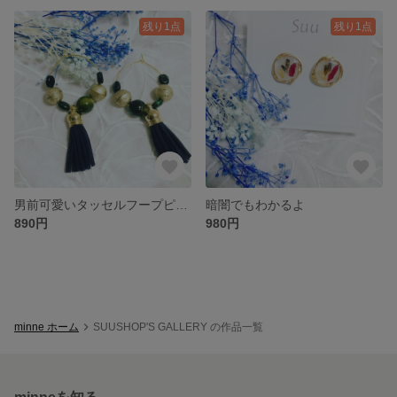
残り1点
残り1点
男前可愛いタッセルフープピアス
暗闇でもわかるよ
890円
980円
minne ホーム
SUUSHOP'S GALLERY の作品一覧