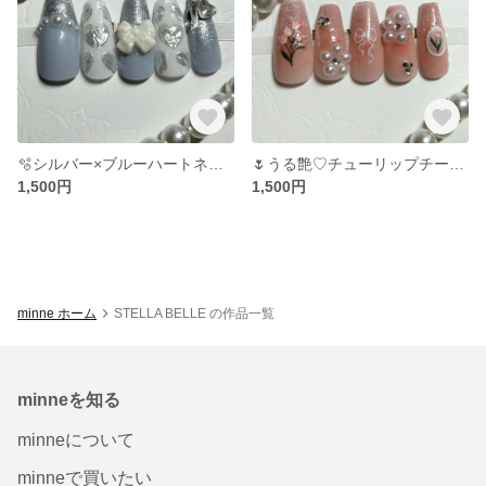
️🫧シルバー×ブルーハートネイル️🫧
🌷うる艶♡チューリップチークネイル🌷
1,500円
1,500円
minne ホーム
STELLA BELLE の作品一覧
minneを知る
minneについて
minneで買いたい