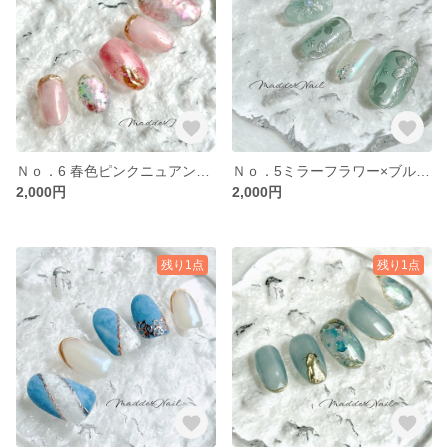
Ｎｏ．6 春色ピンクニュアンス ネイルチップ サイズオーダー 春ネイル ママネイル
Ｎｏ．5ミラーフラワー×ブルーグリーン ネイルチップ サイズオーダー フラワーネイル ママネイル 結婚式
2,000円
2,000円
残り1点
残り1点