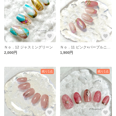
Ｎｏ．12 ジャスミングリーン
Ｎｏ．11 ピンク×パープルニュアンス
2,000円
1,900円
残り1点
残り1点