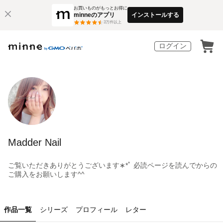
お買いものがもっとお得に
minneのアプリ
インストールする
3
万件以上
ログイン
Madder Nail
ご覧いただきありがとうございます∗*ﾟ 必読ページを読んでからの
ご購入をお願いします^^
作品一覧
シリーズ
プロフィール
レター