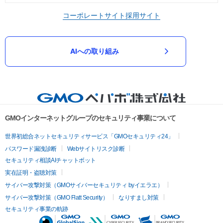
コーポレートサイト
採用サイト
AIへの取り組み
GMOインターネットグループのセキュリティ事業について
世界初総合ネットセキュリティサービス「GMOセキュリティ24」
パスワード漏洩診断
Webサイトリスク診断
セキュリティ相談AIチャットボット
実在証明・盗聴対策
サイバー攻撃対策（GMOサイバーセキュリティ byイエラエ）
サイバー攻撃対策（GMO Flatt Security）
なりすまし対策
セキュリティ事業の軌跡