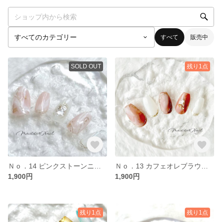
すべて
販売中
SOLD OUT
残り1点
Ｎｏ．14 ピンクストーンニュアンス
Ｎｏ．13 カフェオレブラウンニュアンス
1,900円
1,900円
残り1点
残り1点